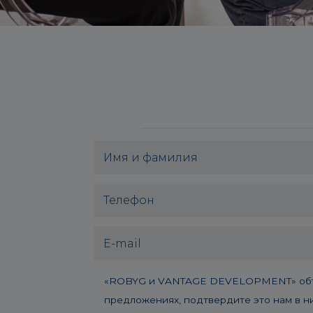
«ROBYG и VANTAGE DEVELOPMENT» объеди
предложениях, подтвердите это нам в ни