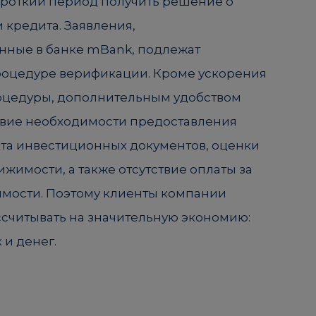
роткий период получить решение о
 кредита. Заявления,
нные в банке mBank, подлежат
оцедуре верификации. Кроме ускорения
цедуры, дополнительным удобством
ствие необходимости предоставления
та инвестиционных документов, оценки
жимости, а также отсутствие оплаты за
мости. Поэтому клиенты компании
ссчитывать на значительную экономию:
 и денег.