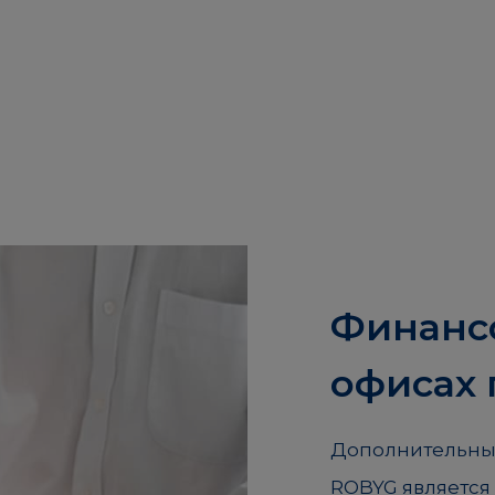
Финанс
офисах
Дополнительным
ROBYG является 