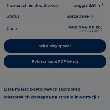
2
Powierzchnie dodatkowe
Loggia 3.81
m
Status
Sprzedane
862 944,00 zł
Cena
17 774,34 zł/m²
Wirtualny spacer
Pobierz kartę PDF lokalu
Lista miejsc postojowych i komórek
lokatorskich dostępna
na stronie inwestycji >