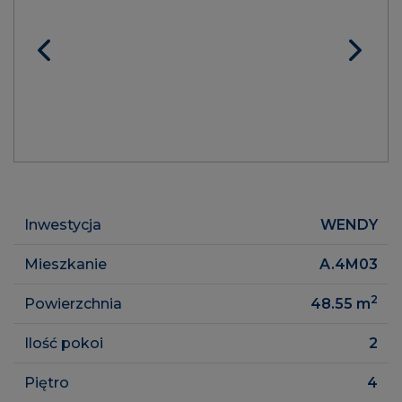
Inwestycja
WENDY
Mieszkanie
A.4M03
2
Powierzchnia
48.55
m
Ilość pokoi
2
Piętro
4