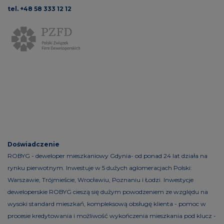
tel. +48 58 333 12 12
Doświadczenie
ROBYG - deweloper mieszkaniowy Gdynia- od ponad 24 lat działa na
rynku pierwotnym. Inwestuje w 5 dużych aglomeracjach Polski:
Warszawie, Trójmieście, Wrocławiu, Poznaniu i Łodzi. Inwestycje
deweloperskie ROBYG cieszą się dużym powodzeniem ze względu na
wysoki standard mieszkań, kompleksową obsługę klienta - pomoc w
procesie kredytowania i możliwość wykończenia mieszkania pod klucz -