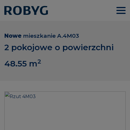
Nowe
mieszkanie
A.4M03
2 pokojowe o powierzchni
2
48.55
m