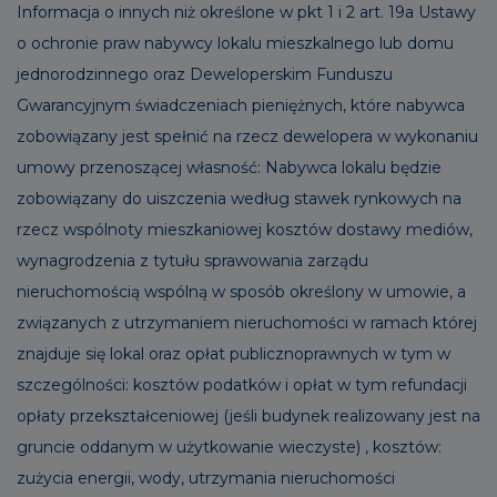
Informacja o innych niż określone w pkt 1 i 2 art. 19a Ustawy
o ochronie praw nabywcy lokalu mieszkalnego lub domu
jednorodzinnego oraz Deweloperskim Funduszu
Gwarancyjnym świadczeniach pieniężnych, które nabywca
zobowiązany jest spełnić na rzecz dewelopera w wykonaniu
umowy przenoszącej własność: Nabywca lokalu będzie
zobowiązany do uiszczenia według stawek rynkowych na
rzecz wspólnoty mieszkaniowej kosztów dostawy mediów,
wynagrodzenia z tytułu sprawowania zarządu
nieruchomością wspólną w sposób określony w umowie, a
związanych z utrzymaniem nieruchomości w ramach której
znajduje się lokal oraz opłat publicznoprawnych w tym w
szczególności: kosztów podatków i opłat w tym refundacji
opłaty przekształceniowej (jeśli budynek realizowany jest na
gruncie oddanym w użytkowanie wieczyste) , kosztów:
zużycia energii, wody, utrzymania nieruchomości