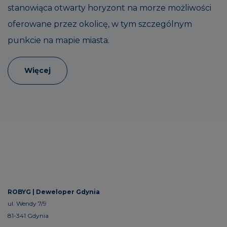
stanowiąca otwarty horyzont na morze możliwości
oferowane przez okolicę, w tym szczególnym
punkcie na mapie miasta.
Więcej
ROBYG |
Deweloper Gdynia
ul. Wendy 7/9
81-341 Gdynia