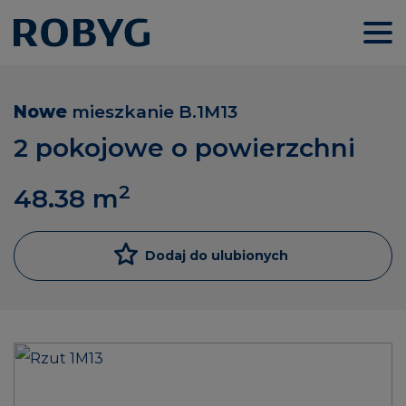
Nowe
mieszkanie
B.1M13
2 pokojowe o powierzchni
2
48.38
m
Dodaj do ulubionych