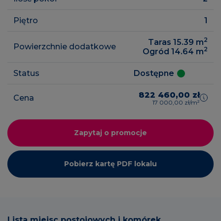
Piętro
1
2
Taras 15.39
m
Powierzchnie dodatkowe
2
Ogród 14.64
m
Status
Dostępne
822 460,00 zł
Cena
17 000,00 zł/m²
Zapytaj o promocje
Pobierz kartę PDF lokalu
Lista miejsc postojowych i komórek