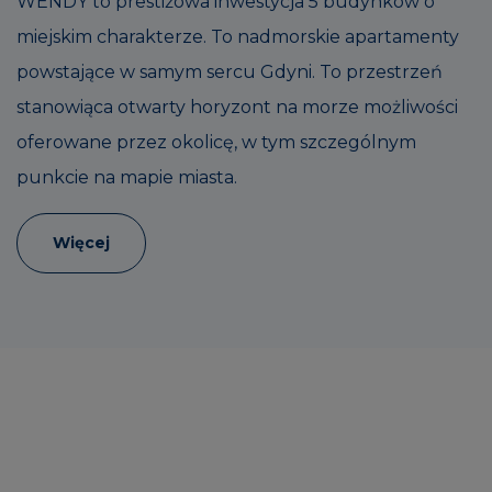
WENDY to prestiżowa inwestycja 5 budynków o
miejskim charakterze. To nadmorskie apartamenty
powstające w samym sercu Gdyni. To przestrzeń
stanowiąca otwarty horyzont na morze możliwości
oferowane przez okolicę, w tym szczególnym
punkcie na mapie miasta.
Więcej