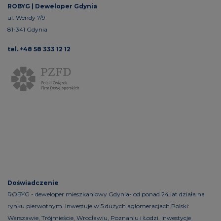
ROBYG |
Deweloper Gdynia
ul. Wendy 7/9
81-341 Gdynia
tel. +48 58 333 12 12
Doświadczenie
ROBYG - deweloper mieszkaniowy Gdynia- od ponad 24 lat działa na
rynku pierwotnym. Inwestuje w 5 dużych aglomeracjach Polski:
Warszawie, Trójmieście, Wrocławiu, Poznaniu i Łodzi. Inwestycje