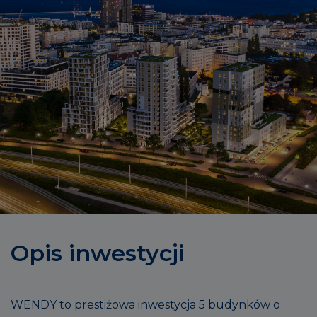
Opis inwestycji
WENDY to prestiżowa inwestycja 5 budynków o