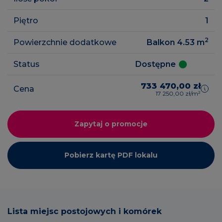
Piętro
1
2
Powierzchnie dodatkowe
Balkon 4.53
m
Status
Dostępne
733 470,00 zł
Cena
17 250,00 zł/m²
Zapytaj o promocje
Pobierz kartę PDF lokalu
Lista miejsc postojowych i komórek