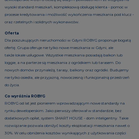
wysoki standard mieszkań, kompleksową obsługę klienta - pomoc w
procesie kredytowania i możliwość wykończenia mieszkania pod klucz -
oraz rzetelnych i solidnych wykonawców.
Oferta
Dla poszukujących nieruchomości w Gdyni ROBYG proponuje bogatą
ofertę. Grupa oferuje nie tylko nowe mieszkania w Gdyni, ale
także lokale usługowe. Wszystkie mieszkania posiadają balkon lub
loggie, a na parterze są mieszkania z ogródkiem lub tarasem. Do
nowych domów przynależą, tarasy, balkony oraz ogródki. Budujemy
nie tylko osiedla, ale przyjazną, nowoczesną i funkcjonalną przestrzeń
do życia.
Co wyróżnia ROBYG
ROBYG od lat jest pionierem wprowadzającym nowe standardy na
rynku deweloperskim. Jako pierwszy oferował w standardzie, bez
dodatkowych opłat, system SMART HOUSE - dom inteligentny. Takie
rozwiązanie pozwala obniżyć koszty eksploatacji mieszkania nawet o
30%. W celu obniżenia kosztów wynikających z użytkowania części