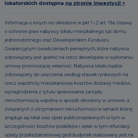
lokatorskich dostępna
na stronie inwestycji >
Informacja o innych niż określone w pkt 1 i 2 art. 19a Ustawy
o ochronie praw nabywcy lokalu mieszkalnego lub domu
jednorodzinnego oraz Deweloperskim Funduszu
Gwarancyjnym świadczeniach pieniężnych, które nabywca
zobowiązany jest spełnić na rzecz dewelopera w wykonaniu
umowy przenoszącej własność: Nabywca lokalu będzie
zobowiązany do uiszczenia według stawek rynkowych na
rzecz wspólnoty mieszkaniowej kosztów dostawy mediów,
wynagrodzenia z tytułu sprawowania zarządu
nieruchomością wspólną w sposób określony w umowie, a
związanych z utrzymaniem nieruchomości w ramach której
znajduje się lokal oraz opłat publicznoprawnych w tym w
szczególności: kosztów podatków i opłat w tym refundacji
opłaty przekształceniowej (jeśli budynek realizowany jest na