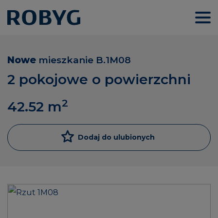
Nowe
mieszkanie
B.1M08
2 pokojowe o powierzchni
2
42.52
m
Dodaj do ulubionych