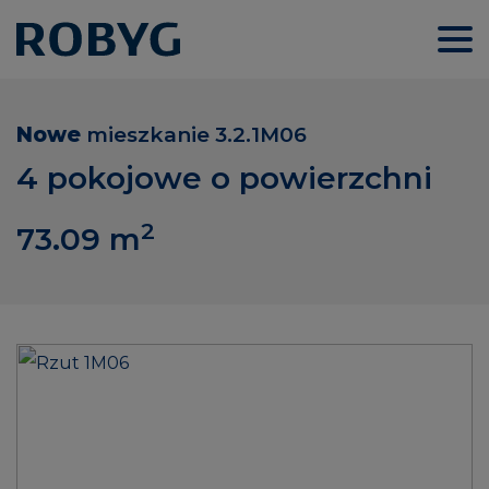
Nowe
mieszkanie
3.2.1M06
4 pokojowe o powierzchni
2
73.09
m