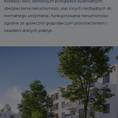
instalacji i sieci, okresowych przeglądów budowalnych,
ubezpieczenia nieruchomości, oraz innych niezbędnych do
normalnego utrzymania i funkcjonowania nieruchomości
zgodnie ze społeczno-gospodarczym przeznaczeniem i
zasadami dobrych praktyk.