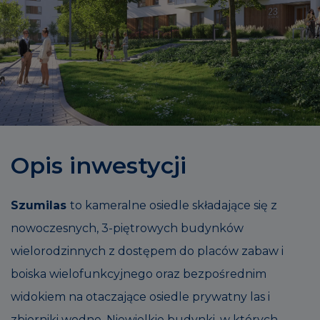
Opis inwestycji
Szumilas
to kameralne osiedle składające się z
nowoczesnych, 3-piętrowych budynków
wielorodzinnych z dostępem do placów zabaw i
boiska wielofunkcyjnego oraz bezpośrednim
widokiem na otaczające osiedle prywatny las i
zbiorniki wodne. Niewielkie budynki, w których