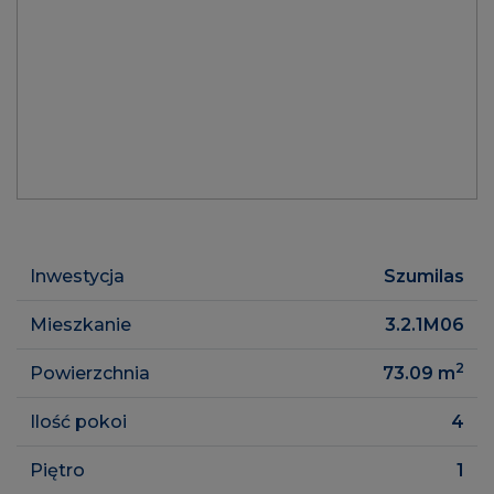
Inwestycja
Szumilas
Mieszkanie
3.2.1M06
2
Powierzchnia
73.09
m
Ilość pokoi
4
Piętro
1