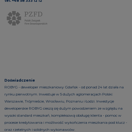
tel. +48 58 333 12 12
Doświadczenie
ROBYG - deweloper mieszkaniowy Gdańsk - od ponad 24 lat działa na
rynku pierwotnym. Inwestuje w 5 dużych aglomeracjach Polski:
Warszawie, Trójmieście, Wrocławiu, Poznaniu i Łodzi. Inwestycje
deweloperskie ROBYG cieszą się dużym powodzeniem ze względu na
wysoki standard mieszkań, kompleksową obsługę klienta - pomoc w
procesie kredytowania i możliwość wykończenia mieszkania pod klucz -
oraz rzetelnych i solidnych wykonawców.