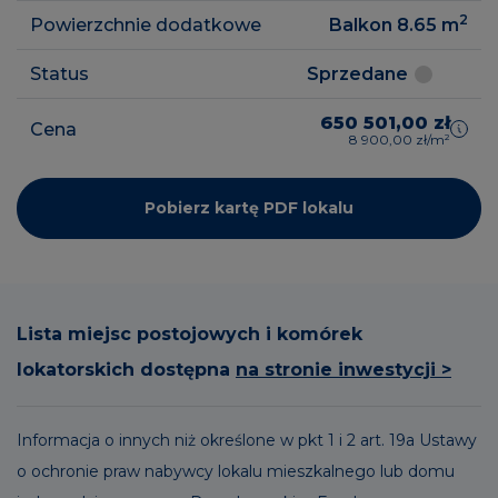
2
Powierzchnie dodatkowe
Balkon 8.65
m
Status
Sprzedane
650 501,00 zł
Cena
8 900,00 zł/m²
Pobierz kartę PDF lokalu
Lista miejsc postojowych i komórek
lokatorskich dostępna
na stronie inwestycji >
Informacja o innych niż określone w pkt 1 i 2 art. 19a Ustawy
o ochronie praw nabywcy lokalu mieszkalnego lub domu