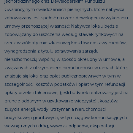
jednorodzinnego oraz Deweloperskim Funduszu
Gwarancyjnym świadczeniach pieniężnych, które nabywca
zobowiązany jest spełnić na rzecz dewelopera w wykonaniu
umowy przenoszącej własność: Nabywca lokalu będzie
zobowiązany do uiszczenia według stawek rynkowych na
rzecz wspólnoty mieszkaniowej kosztów dostawy mediów,
wynagrodzenia z tytułu sprawowania zarządu
nieruchomością wspólną w sposób określony w umowie, a
związanych z utrzymaniem nieruchomości w ramach której
znajduje się lokal oraz opłat publicznoprawnych w tym w
szczególności: kosztów podatków i opłat w tym refundacji
opłaty przekształceniowej (jeśli budynek realizowany jest na
gruncie oddanym w użytkowanie wieczyste) , kosztów:
zużycia energii, wody, utrzymania nieruchomości
budynkowej i gruntowych, w tym ciągów komunikacyjnych
wewnętrznych i dróg, wywozu odpadów, eksploatacji