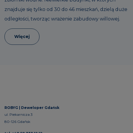
znajduje się tylko od 30 do 46 mieszkań, dzielą duże
odległości, tworząc wrażenie zabudowy willowej.
Więcej
ROBYG |
Deweloper Gdańsk
ul. Piekarnicza 3
80-126 Gdańsk