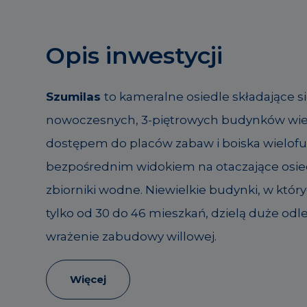
Opis inwestycji
Szumilas
to kameralne osiedle składające si
nowoczesnych, 3-piętrowych budynków wie
dostępem do placów zabaw i boiska wielof
bezpośrednim widokiem na otaczające osied
zbiorniki wodne. Niewielkie budynki, w który
tylko od 30 do 46 mieszkań, dzielą duże odle
wrażenie zabudowy willowej.
Więcej