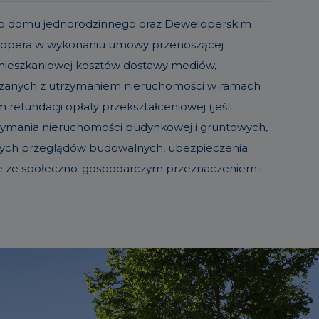
o lub domu jednorodzinnego oraz Deweloperskim
elopera w wykonaniu umowy przenoszącej
 mieszkaniowej kosztów dostawy mediów,
iązanych z utrzymaniem nieruchomości w ramach
refundacji opłaty przekształceniowej (jeśli
trzymania nieruchomości budynkowej i gruntowych,
sowych przeglądów budowalnych, ubezpieczenia
ie ze społeczno-gospodarczym przeznaczeniem i