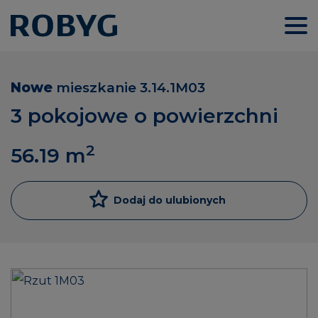
Nowe
mieszkanie
3.14.1M03
3 pokojowe o powierzchni
2
56.19
m
Dodaj do ulubionych