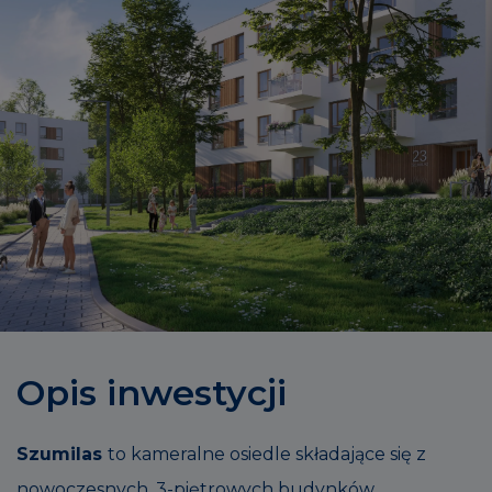
Opis inwestycji
Szumilas
to kameralne osiedle składające się z
nowoczesnych, 3-piętrowych budynków