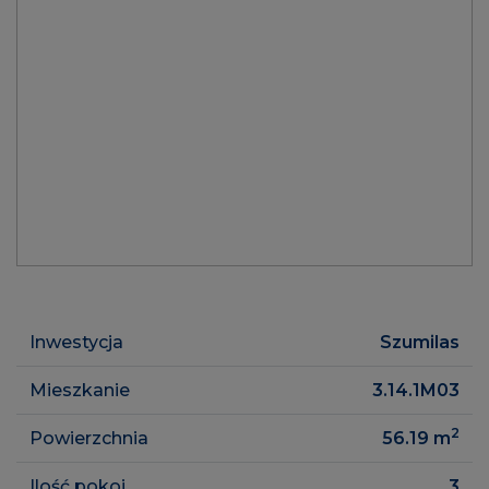
Inwestycja
Szumilas
Mieszkanie
3.14.1M03
2
Powierzchnia
56.19
m
Ilość pokoi
3