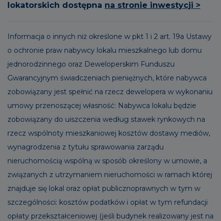
lokatorskich dostępna
na stronie inwestycji >
Informacja o innych niż określone w pkt 1 i 2 art. 19a Ustawy
o ochronie praw nabywcy lokalu mieszkalnego lub domu
jednorodzinnego oraz Deweloperskim Funduszu
Gwarancyjnym świadczeniach pieniężnych, które nabywca
zobowiązany jest spełnić na rzecz dewelopera w wykonaniu
umowy przenoszącej własność: Nabywca lokalu będzie
zobowiązany do uiszczenia według stawek rynkowych na
rzecz wspólnoty mieszkaniowej kosztów dostawy mediów,
wynagrodzenia z tytułu sprawowania zarządu
nieruchomością wspólną w sposób określony w umowie, a
związanych z utrzymaniem nieruchomości w ramach której
znajduje się lokal oraz opłat publicznoprawnych w tym w
szczególności: kosztów podatków i opłat w tym refundacji
opłaty przekształceniowej (jeśli budynek realizowany jest na