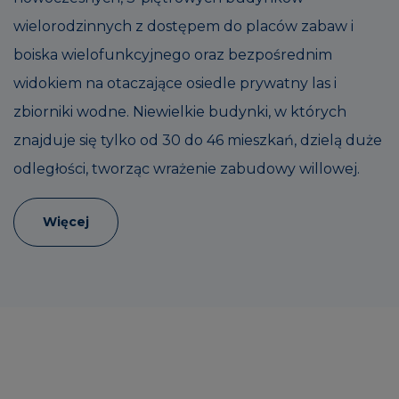
wielorodzinnych z dostępem do placów zabaw i
boiska wielofunkcyjnego oraz bezpośrednim
widokiem na otaczające osiedle prywatny las i
zbiorniki wodne. Niewielkie budynki, w których
znajduje się tylko od 30 do 46 mieszkań, dzielą duże
odległości, tworząc wrażenie zabudowy willowej.
Więcej