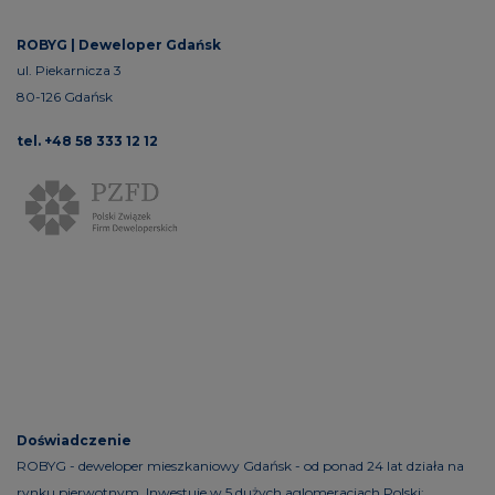
ROBYG |
Deweloper Gdańsk
ul. Piekarnicza 3
80-126 Gdańsk
tel. +48 58 333 12 12
Doświadczenie
ROBYG - deweloper mieszkaniowy Gdańsk - od ponad 24 lat działa na
rynku pierwotnym. Inwestuje w 5 dużych aglomeracjach Polski: