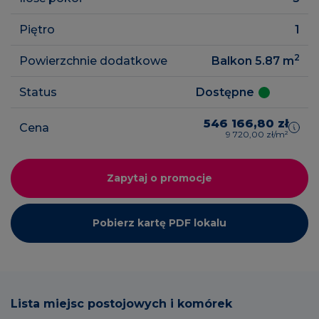
Piętro
1
2
Powierzchnie dodatkowe
Balkon 5.87
m
Status
Dostępne
546 166,80 zł
Cena
9 720,00 zł/m²
Zapytaj o promocje
Pobierz kartę PDF lokalu
Lista miejsc postojowych i komórek