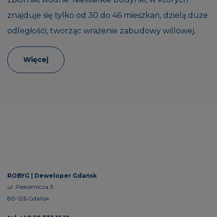
znajduje się tylko od 30 do 46 mieszkań, dzielą duże
odległości, tworząc wrażenie zabudowy willowej.
Więcej
ROBYG |
Deweloper Gdańsk
ul. Piekarnicza 3
80-126 Gdańsk