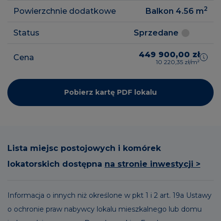
2
Powierzchnie dodatkowe
Balkon 4.56
m
Status
Sprzedane
449 900,00 zł
Cena
10 220,35 zł/m²
Pobierz kartę PDF lokalu
Lista miejsc postojowych i komórek
lokatorskich dostępna
na stronie inwestycji >
Informacja o innych niż określone w pkt 1 i 2 art. 19a Ustawy
o ochronie praw nabywcy lokalu mieszkalnego lub domu