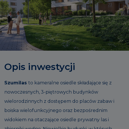
Opis inwestycji
Szumilas
to kameralne osiedle składające się z
nowoczesnych, 3-piętrowych budynków
wielorodzinnych z dostępem do placów zabaw i
boiska wielofunkcyjnego oraz bezpośrednim
widokiem na otaczające osiedle prywatny las i
zbiorniki wodne. Niewielkie budynki, w których