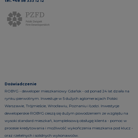
tel. +48 58 333 12 12
Doświadczenie
ROBYG - deweloper mieszkaniowy Gdańsk - od ponad 24 lat działa na
rynku pierwotnym. Inwestuje w 5 dużych aglomeracjach Polski:
Warszawie, Trójmieście, Wrocławiu, Poznaniu i Łodzi. Inwestycje
deweloperskie ROBYG cieszą się dużym powodzeniem ze względu na
wysoki standard mieszkań, kompleksową obsługę klienta - pomoc w
procesie kredytowania i możliwość wykończenia mieszkania pod klucz -
oraz rzetelnych i solidnych wykonawców.