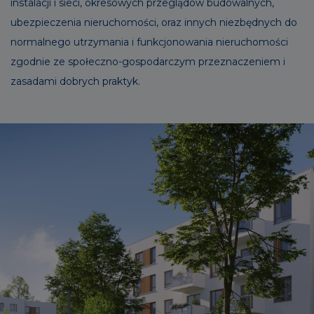
instalacji i sieci, okresowych przeglądów budowalnych,
ubezpieczenia nieruchomości, oraz innych niezbędnych do
normalnego utrzymania i funkcjonowania nieruchomości
zgodnie ze społeczno-gospodarczym przeznaczeniem i
zasadami dobrych praktyk.