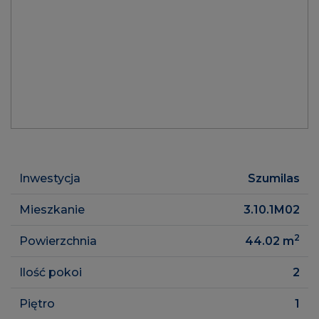
Inwestycja
Szumilas
Mieszkanie
3.10.1M02
2
Powierzchnia
44.02
m
Ilość pokoi
2
Piętro
1