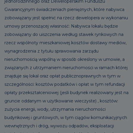
jednorodzinnego oraz Deweloperskim Funduszu
Gwarancyjnym świadczeniach pieniężnych, które nabywca
zobowiązany jest spełnić na rzecz dewelopera w wykonaniu
umowy przenoszącej własność: Nabywca lokalu będzie
zobowiązany do uiszczenia według stawek rynkowych na
rzecz wspólnoty mieszkaniowej kosztów dostawy mediów,
wynagrodzenia z tytułu sprawowania zarządu
nieruchomością wspólną w sposób określony w umowie, a
związanych z utrzymaniem nieruchomości w ramach której
znajduje się lokal oraz opłat publicznoprawnych w tym w
szczególności: kosztów podatków i opłat w tym refundacji
opłaty przekształceniowej (jeśli budynek realizowany jest na
gruncie oddanym w użytkowanie wieczyste) , kosztów:
zużycia energii, wody, utrzymania nieruchomości
budynkowej i gruntowych, w tym ciągów komunikacyjnych
wewnętrznych i dróg, wywozu odpadów, eksploatacji