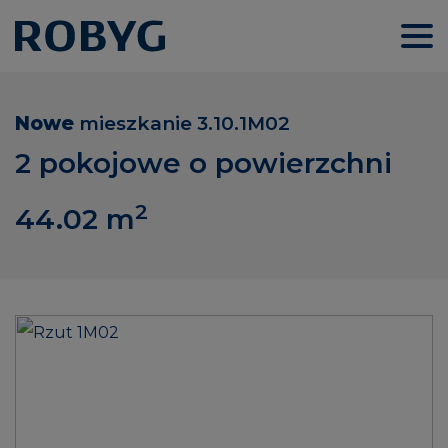
Nowe
mieszkanie
3.10.1M02
2 pokojowe o powierzchni
2
44.02
m