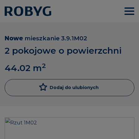
Nowe
mieszkanie
3.9.1M02
2 pokojowe o powierzchni
2
44.02
m
Dodaj do ulubionych