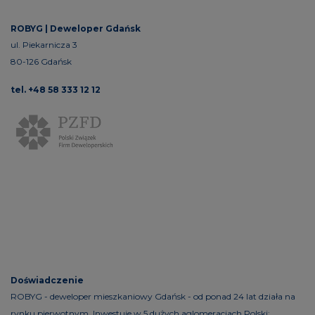
ROBYG |
Deweloper Gdańsk
ul. Piekarnicza 3
80-126 Gdańsk
tel. +48 58 333 12 12
Doświadczenie
ROBYG - deweloper mieszkaniowy Gdańsk - od ponad 24 lat działa na
rynku pierwotnym. Inwestuje w 5 dużych aglomeracjach Polski: