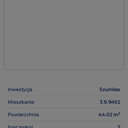
Inwestycja
Szumilas
Mieszkanie
3.9.1M02
2
Powierzchnia
44.02
m
Ilość pokoi
2