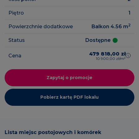
Piętro
1
2
Powierzchnie dodatkowe
Balkon 4.56
m
Status
Dostępne
479 818,00 zł
Cena
10 900,00 zł/m²
Zapytaj o promocje
Pobierz kartę PDF lokalu
Lista miejsc postojowych i komórek