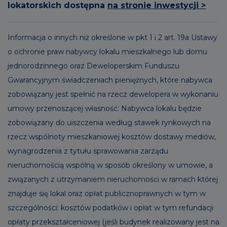
lokatorskich dostępna
na stronie inwestycji >
Informacja o innych niż określone w pkt 1 i 2 art. 19a Ustawy
o ochronie praw nabywcy lokalu mieszkalnego lub domu
jednorodzinnego oraz Deweloperskim Funduszu
Gwarancyjnym świadczeniach pieniężnych, które nabywca
zobowiązany jest spełnić na rzecz dewelopera w wykonaniu
umowy przenoszącej własność: Nabywca lokalu będzie
zobowiązany do uiszczenia według stawek rynkowych na
rzecz wspólnoty mieszkaniowej kosztów dostawy mediów,
wynagrodzenia z tytułu sprawowania zarządu
nieruchomością wspólną w sposób określony w umowie, a
związanych z utrzymaniem nieruchomości w ramach której
znajduje się lokal oraz opłat publicznoprawnych w tym w
szczególności: kosztów podatków i opłat w tym refundacji
opłaty przekształceniowej (jeśli budynek realizowany jest na