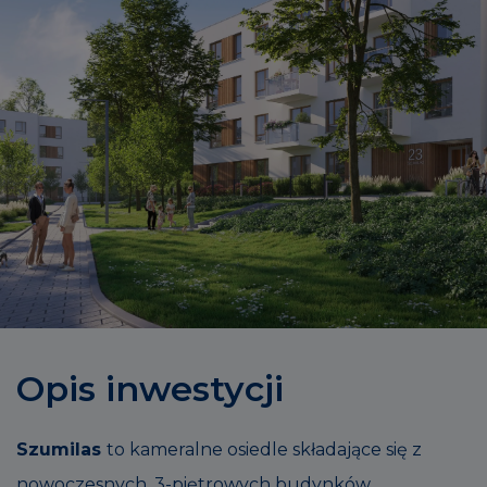
Opis inwestycji
Szumilas
to kameralne osiedle składające się z
nowoczesnych, 3-piętrowych budynków