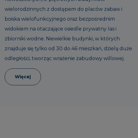
wielorodzinnych z dostępem do placów zabaw i
boiska wielofunkcyjnego oraz bezpośrednim
widokiem na otaczające osiedle prywatny las i
zbiorniki wodne. Niewielkie budynki, w których
znajduje się tylko od 30 do 46 mieszkań, dzielą duże
odległości, tworząc wrażenie zabudowy willowej.
Więcej