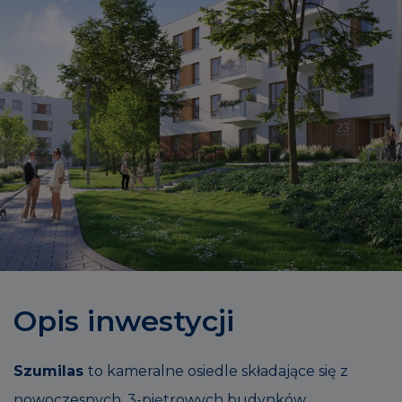
Opis inwestycji
Szumilas
to kameralne osiedle składające się z
nowoczesnych, 3-piętrowych budynków