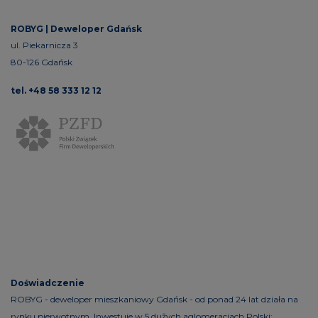
ROBYG |
Deweloper Gdańsk
ul. Piekarnicza 3
80-126 Gdańsk
tel. +48 58 333 12 12
Doświadczenie
ROBYG - deweloper mieszkaniowy Gdańsk - od ponad 24 lat działa na
rynku pierwotnym. Inwestuje w 5 dużych aglomeracjach Polski: