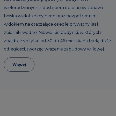
wielorodzinnych z dostępem do placów zabaw i
boiska wielofunkcyjnego oraz bezpośrednim
widokiem na otaczające osiedle prywatny las i
zbiorniki wodne. Niewielkie budynki, w których
znajduje się tylko od 30 do 46 mieszkań, dzielą duże
odległości, tworząc wrażenie zabudowy willowej.
Więcej