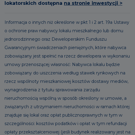
lokatorskich dostępna
na stronie inwestycji >
Informacja o innych niż określone w pkt 1 i 2 art. 19a Ustawy
o ochronie praw nabywcy lokalu mieszkalnego lub domu
jednorodzinnego oraz Deweloperskim Funduszu
Gwarancyjnym świadczeniach pieniężnych, które nabywca
zobowiązany jest spełnić na rzecz dewelopera w wykonaniu
umowy przenoszącej własność: Nabywca lokalu będzie
zobowiązany do uiszczenia według stawek rynkowych na
rzecz wspólnoty mieszkaniowej kosztów dostawy mediów,
wynagrodzenia z tytułu sprawowania zarządu
nieruchomością wspólną w sposób określony w umowie, a
związanych z utrzymaniem nieruchomości w ramach której
znajduje się lokal oraz opłat publicznoprawnych w tym w
szczególności: kosztów podatków i opłat w tym refundacji
opłaty przekształceniowej (jeśli budynek realizowany jest na