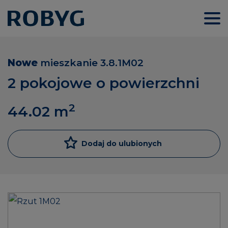
Nowe
mieszkanie
3.8.1M02
2 pokojowe o powierzchni
2
44.02
m
Dodaj do ulubionych