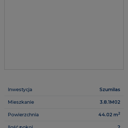
Inwestycja
Szumilas
Mieszkanie
3.8.1M02
2
Powierzchnia
44.02
m
Ilość pokoi
2