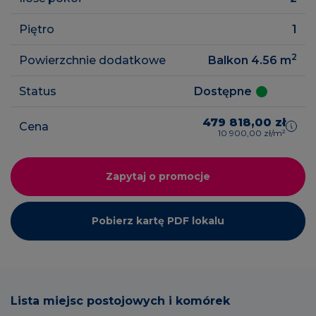
Piętro
1
2
Powierzchnie dodatkowe
Balkon 4.56
m
Status
Dostępne
479 818,00 zł
Cena
10 900,00 zł/m²
Zapytaj o promocje
Pobierz kartę PDF lokalu
Lista miejsc postojowych i komórek