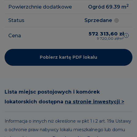
2
Powierzchnie dodatkowe
Ogród 69.39
m
Status
Sprzedane
572 313,60 zł
Cena
9 720,00 zł/m²
Pobierz kartę PDF lokalu
Lista miejsc postojowych i komórek
lokatorskich dostępna
na stronie inwestycji >
Informacja o innych niż określone w pkt 1 i 2 art. 19a Ustawy
o ochronie praw nabywcy lokalu mieszkalnego lub domu