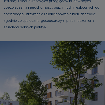
instalacji i sieci, okresowych przeglądów budowalnych,
ubezpieczenia nieruchomości, oraz innych niezbędnych do
normalnego utrzymania i funkcjonowania nieruchomości
zgodnie ze społeczno-gospodarczym przeznaczeniem i
zasadami dobrych praktyk.