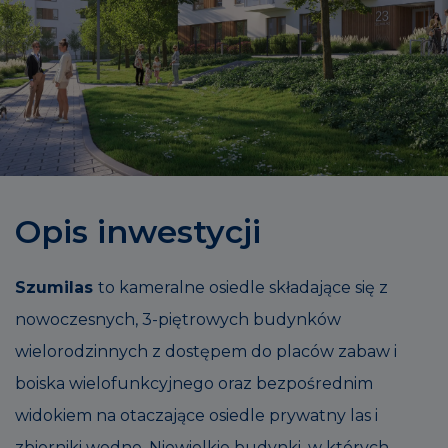
Opis inwestycji
Szumilas
to kameralne osiedle składające się z
nowoczesnych, 3-piętrowych budynków
wielorodzinnych z dostępem do placów zabaw i
boiska wielofunkcyjnego oraz bezpośrednim
widokiem na otaczające osiedle prywatny las i
zbiorniki wodne. Niewielkie budynki, w których