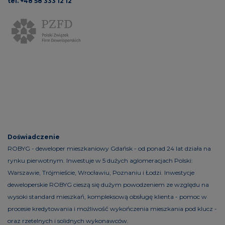
tel. +48 58 333 12 12
Doświadczenie
ROBYG - deweloper mieszkaniowy Gdańsk - od ponad 24 lat działa na
rynku pierwotnym. Inwestuje w 5 dużych aglomeracjach Polski:
Warszawie, Trójmieście, Wrocławiu, Poznaniu i Łodzi. Inwestycje
deweloperskie ROBYG cieszą się dużym powodzeniem ze względu na
wysoki standard mieszkań, kompleksową obsługę klienta - pomoc w
procesie kredytowania i możliwość wykończenia mieszkania pod klucz -
oraz rzetelnych i solidnych wykonawców.