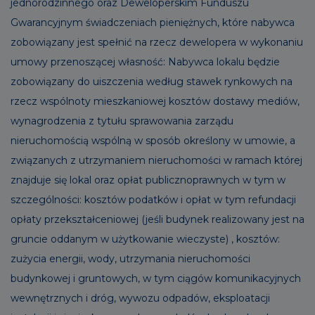
jednorodzinnego oraz Deweloperskim Funduszu
Gwarancyjnym świadczeniach pieniężnych, które nabywca
zobowiązany jest spełnić na rzecz dewelopera w wykonaniu
umowy przenoszącej własność: Nabywca lokalu będzie
zobowiązany do uiszczenia według stawek rynkowych na
rzecz wspólnoty mieszkaniowej kosztów dostawy mediów,
wynagrodzenia z tytułu sprawowania zarządu
nieruchomością wspólną w sposób określony w umowie, a
związanych z utrzymaniem nieruchomości w ramach której
znajduje się lokal oraz opłat publicznoprawnych w tym w
szczególności: kosztów podatków i opłat w tym refundacji
opłaty przekształceniowej (jeśli budynek realizowany jest na
gruncie oddanym w użytkowanie wieczyste) , kosztów:
zużycia energii, wody, utrzymania nieruchomości
budynkowej i gruntowych, w tym ciągów komunikacyjnych
wewnętrznych i dróg, wywozu odpadów, eksploatacji