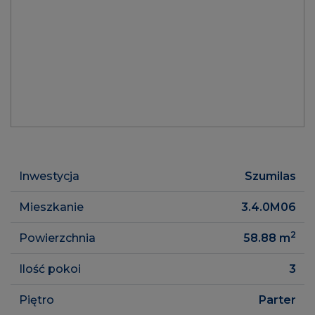
Inwestycja
Szumilas
Mieszkanie
3.4.0M06
2
Powierzchnia
58.88
m
Ilość pokoi
3
Piętro
Parter