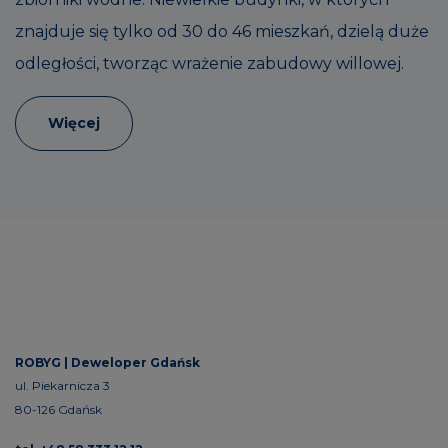
znajduje się tylko od 30 do 46 mieszkań, dzielą duże
odległości, tworząc wrażenie zabudowy willowej.
Więcej
ROBYG |
Deweloper Gdańsk
ul. Piekarnicza 3
80-126 Gdańsk