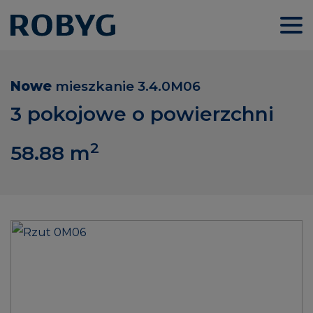
Nowe
mieszkanie
3.4.0M06
3 pokojowe o powierzchni
2
58.88
m