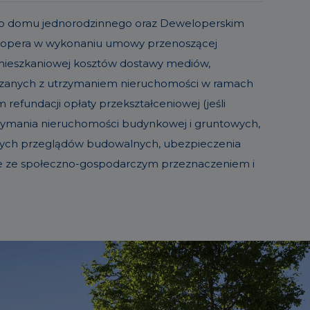
o lub domu jednorodzinnego oraz Deweloperskim
elopera w wykonaniu umowy przenoszącej
 mieszkaniowej kosztów dostawy mediów,
iązanych z utrzymaniem nieruchomości w ramach
refundacji opłaty przekształceniowej (jeśli
trzymania nieruchomości budynkowej i gruntowych,
sowych przeglądów budowalnych, ubezpieczenia
ie ze społeczno-gospodarczym przeznaczeniem i