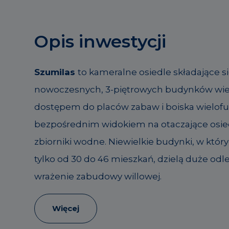
Opis inwestycji
Szumilas
to kameralne osiedle składające si
nowoczesnych, 3-piętrowych budynków wie
dostępem do placów zabaw i boiska wielof
bezpośrednim widokiem na otaczające osied
zbiorniki wodne. Niewielkie budynki, w który
tylko od 30 do 46 mieszkań, dzielą duże odle
wrażenie zabudowy willowej.
Więcej