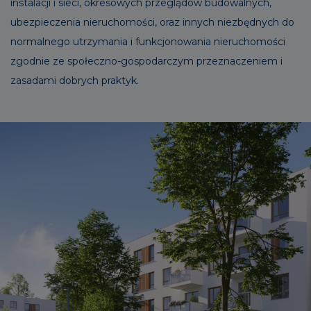
instalacji i sieci, okresowych przeglądów budowalnych,
ubezpieczenia nieruchomości, oraz innych niezbędnych do
normalnego utrzymania i funkcjonowania nieruchomości
zgodnie ze społeczno-gospodarczym przeznaczeniem i
zasadami dobrych praktyk.