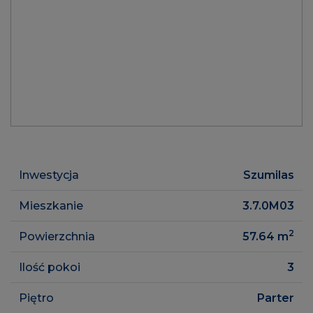
Inwestycja
Szumilas
Mieszkanie
3.7.0M03
2
Powierzchnia
57.64
m
Ilość pokoi
3
Piętro
Parter