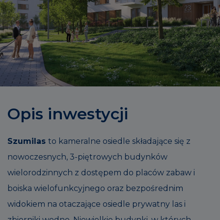
Opis inwestycji
Szumilas
to kameralne osiedle składające się z
nowoczesnych, 3-piętrowych budynków
wielorodzinnych z dostępem do placów zabaw i
boiska wielofunkcyjnego oraz bezpośrednim
widokiem na otaczające osiedle prywatny las i
zbiorniki wodne. Niewielkie budynki, w których