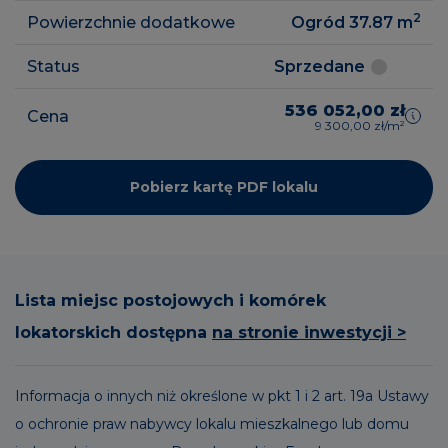
2
Powierzchnie dodatkowe
Ogród 37.87
m
Status
Sprzedane
536 052,00 zł
Cena
9 300,00 zł/m²
Pobierz kartę PDF lokalu
Lista miejsc postojowych i komórek
lokatorskich dostępna
na stronie inwestycji >
Informacja o innych niż określone w pkt 1 i 2 art. 19a Ustawy
o ochronie praw nabywcy lokalu mieszkalnego lub domu