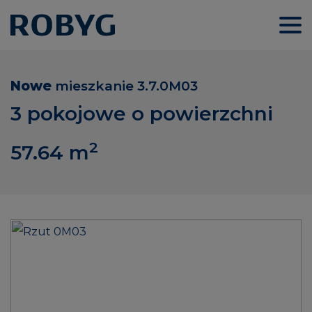
Nowe
mieszkanie
3.7.0M03
3 pokojowe o powierzchni
2
57.64
m