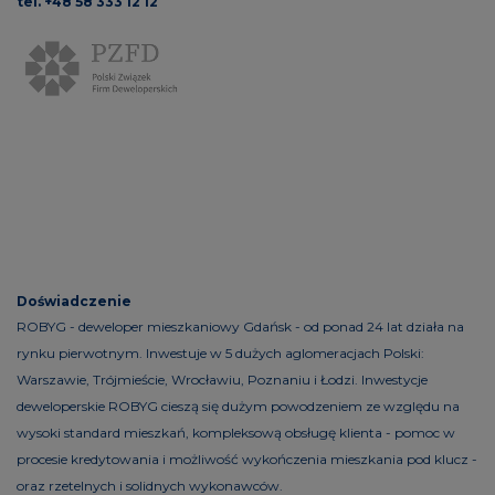
tel. +48 58 333 12 12
Doświadczenie
ROBYG - deweloper mieszkaniowy Gdańsk - od ponad 24 lat działa na
rynku pierwotnym. Inwestuje w 5 dużych aglomeracjach Polski:
Warszawie, Trójmieście, Wrocławiu, Poznaniu i Łodzi. Inwestycje
deweloperskie ROBYG cieszą się dużym powodzeniem ze względu na
wysoki standard mieszkań, kompleksową obsługę klienta - pomoc w
procesie kredytowania i możliwość wykończenia mieszkania pod klucz -
oraz rzetelnych i solidnych wykonawców.