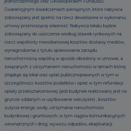
jednorodzinnego oraz Deweloperskim Funduszu
Gwarancyjnym świadczeniach pieniężnych, które nabywca
zobowiązany jest spełnić na rzecz dewelopera w wykonaniu
umowy przenoszącej własność: Nabywca lokalu będzie
zobowiązany do uiszczenia według stawek rynkowych na
rzecz wspólnoty mieszkaniowej kosztów dostawy mediów,
wynagrodzenia z tytułu sprawowania zarządu
nieruchomością wspólną w sposób określony w umowie, a
związanych z utrzymaniem nieruchomości w ramach której
znajduje się lokal oraz opłat publicznoprawnych w tym w
szczególności: kosztów podatków i opłat w tym refundacji
opłaty przekształceniowej (jeśli budynek realizowany jest na
gruncie oddanym w użytkowanie wieczyste) , kosztów:
zużycia energii, wody, utrzymania nieruchomości
budynkowej i gruntowych, w tym ciągów komunikacyjnych
wewnętrznych i dróg, wywozu odpadów, eksploatacji