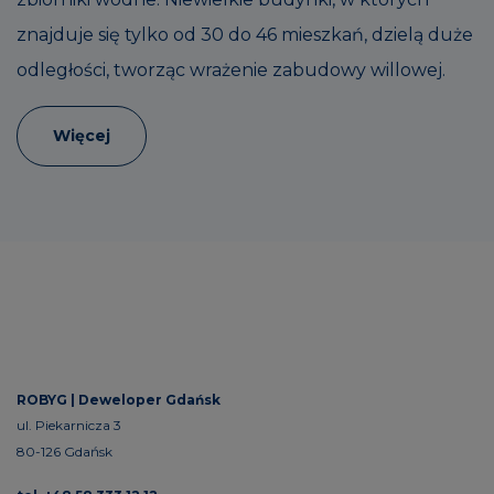
znajduje się tylko od 30 do 46 mieszkań, dzielą duże
odległości, tworząc wrażenie zabudowy willowej.
Więcej
ROBYG |
Deweloper Gdańsk
ul. Piekarnicza 3
80-126 Gdańsk