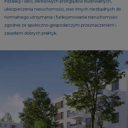
instalacji i sieci, okresowych przeglądów budowalnych,
ubezpieczenia nieruchomości, oraz innych niezbędnych do
normalnego utrzymania i funkcjonowania nieruchomości
zgodnie ze społeczno-gospodarczym przeznaczeniem i
zasadami dobrych praktyk.