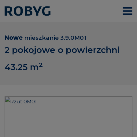
Nowe
mieszkanie
3.9.0M01
2 pokojowe o powierzchni
2
43.25
m