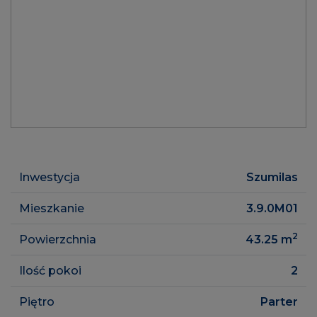
Inwestycja
Szumilas
Mieszkanie
3.9.0M01
2
Powierzchnia
43.25
m
Ilość pokoi
2
Piętro
Parter