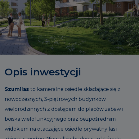
Opis inwestycji
Szumilas
to kameralne osiedle składające się z
nowoczesnych, 3-piętrowych budynków
wielorodzinnych z dostępem do placów zabaw i
boiska wielofunkcyjnego oraz bezpośrednim
widokiem na otaczające osiedle prywatny las i
zbiorniki wodne. Niewielkie budynki, w których