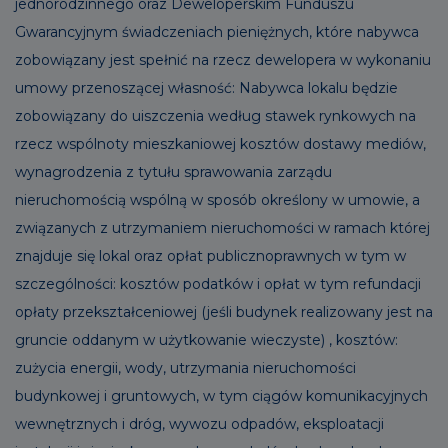
jednorodzinnego oraz Deweloperskim Funduszu
Gwarancyjnym świadczeniach pieniężnych, które nabywca
zobowiązany jest spełnić na rzecz dewelopera w wykonaniu
umowy przenoszącej własność: Nabywca lokalu będzie
zobowiązany do uiszczenia według stawek rynkowych na
rzecz wspólnoty mieszkaniowej kosztów dostawy mediów,
wynagrodzenia z tytułu sprawowania zarządu
nieruchomością wspólną w sposób określony w umowie, a
związanych z utrzymaniem nieruchomości w ramach której
znajduje się lokal oraz opłat publicznoprawnych w tym w
szczególności: kosztów podatków i opłat w tym refundacji
opłaty przekształceniowej (jeśli budynek realizowany jest na
gruncie oddanym w użytkowanie wieczyste) , kosztów:
zużycia energii, wody, utrzymania nieruchomości
budynkowej i gruntowych, w tym ciągów komunikacyjnych
wewnętrznych i dróg, wywozu odpadów, eksploatacji