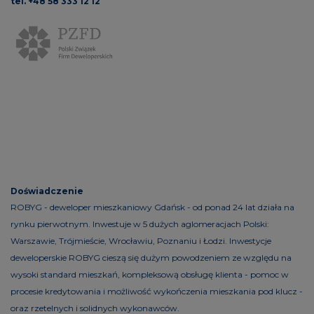
tel. +48 58 333 12 12
Doświadczenie
ROBYG - deweloper mieszkaniowy Gdańsk - od ponad 24 lat działa na
rynku pierwotnym. Inwestuje w 5 dużych aglomeracjach Polski:
Warszawie, Trójmieście, Wrocławiu, Poznaniu i Łodzi. Inwestycje
deweloperskie ROBYG cieszą się dużym powodzeniem ze względu na
wysoki standard mieszkań, kompleksową obsługę klienta - pomoc w
procesie kredytowania i możliwość wykończenia mieszkania pod klucz -
oraz rzetelnych i solidnych wykonawców.