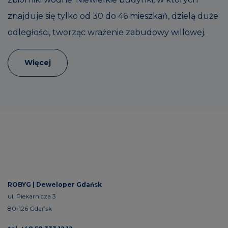
znajduje się tylko od 30 do 46 mieszkań, dzielą duże
odległości, tworząc wrażenie zabudowy willowej.
Więcej
ROBYG |
Deweloper Gdańsk
ul. Piekarnicza 3
80-126 Gdańsk