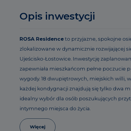
Opis inwestycji
ROSA Residence
to przyjazne, spokojne osi
zlokalizowane w dynamicznie rozwijającej się
Ujeścisko-Łostowice. Inwestycję zaplanowan
zapewniała mieszkańcom pełne poczucie pr
wygody. 18 dwupiętrowych, miejskich willi, 
każdej kondygnacji znajdują się tylko dwa mi
idealny wybór dla osób poszukujących przy
intymnego miejsca do życia.
Więcej