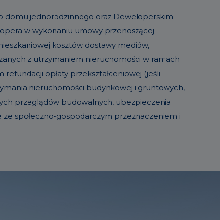
o lub domu jednorodzinnego oraz Deweloperskim
elopera w wykonaniu umowy przenoszącej
 mieszkaniowej kosztów dostawy mediów,
iązanych z utrzymaniem nieruchomości w ramach
refundacji opłaty przekształceniowej (jeśli
trzymania nieruchomości budynkowej i gruntowych,
sowych przeglądów budowalnych, ubezpieczenia
ie ze społeczno-gospodarczym przeznaczeniem i