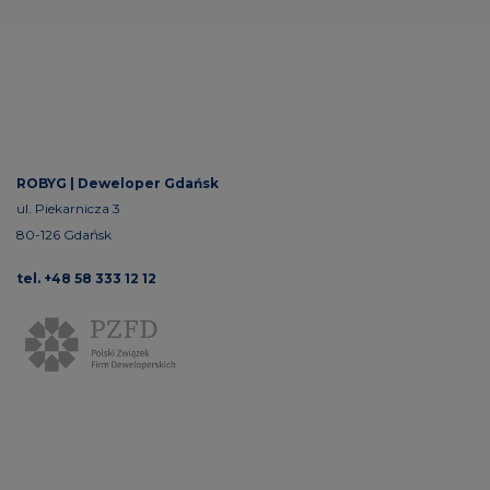
ROBYG |
Deweloper Gdańsk
ul. Piekarnicza 3
80-126 Gdańsk
tel. +48 58 333 12 12