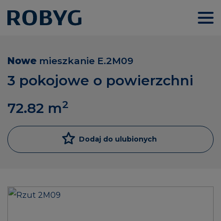
Nowe
mieszkanie
E.2M09
3 pokojowe o powierzchni
2
72.82
m
Dodaj do ulubionych