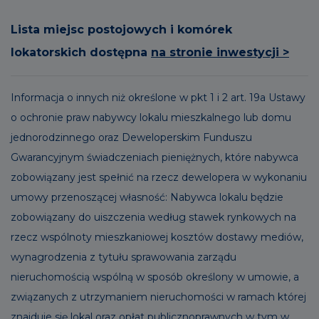
Lista miejsc postojowych i komórek
lokatorskich dostępna
na stronie inwestycji >
Informacja o innych niż określone w pkt 1 i 2 art. 19a Ustawy
o ochronie praw nabywcy lokalu mieszkalnego lub domu
jednorodzinnego oraz Deweloperskim Funduszu
Gwarancyjnym świadczeniach pieniężnych, które nabywca
zobowiązany jest spełnić na rzecz dewelopera w wykonaniu
umowy przenoszącej własność: Nabywca lokalu będzie
zobowiązany do uiszczenia według stawek rynkowych na
rzecz wspólnoty mieszkaniowej kosztów dostawy mediów,
wynagrodzenia z tytułu sprawowania zarządu
nieruchomością wspólną w sposób określony w umowie, a
związanych z utrzymaniem nieruchomości w ramach której
znajduje się lokal oraz opłat publicznoprawnych w tym w