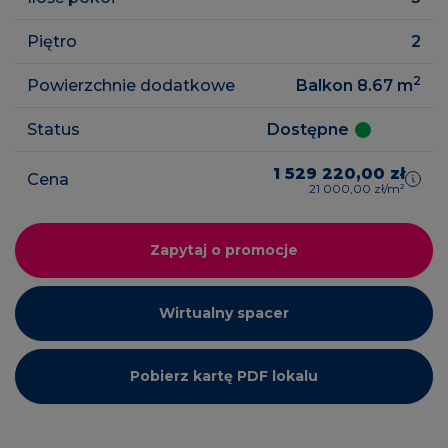
Piętro
2
2
Powierzchnie dodatkowe
Balkon 8.67
m
Status
Dostępne
1 529 220,00 zł
Cena
21 000,00 zł/m²
Zapytaj o promocje
Wirtualny spacer
Pobierz kartę PDF lokalu