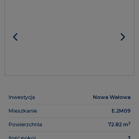
Inwestycja
Nowa Wałowa
Mieszkanie
E.2M09
2
Powierzchnia
72.82
m
Ilość pokoi
3