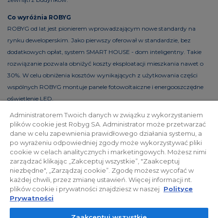
Co wyróżnia ROBYG
ROBYG od lat jest pionierem wprowadzającym nowe standardy na
rynku deweloperskim. Jako pierwszy oferował w standardzie, bez
dodatkowych opłat, system SMART HOUSE - dom inteligentny. Takie
rozwiązanie pozwala obniżyć koszty eksploatacji mieszkania nawet o
30%. W celu obniżenia kosztów wynikających z użytkowania części
wspólnych ROBYG montuje panele fotowoltaiczne i energooszczędne
oświetlenie LED.
Administratorem Twoich danych w związku z wykorzystaniem
plików cookie jest Robyg SA. Administrator może przetwarzać
dane w celu zapewnienia prawidłowego działania systemu, a
Polityka prywatności
Relacje inwestorskie
po wyrażeniu odpowiedniej zgody może wykorzystywać pliki
cookie w celach analitycznych i marketingowych. Możesz nimi
zarządzać klikając „Zakceptuj wszystkie”, "Zaakceptuj
Facebook
niezbędne", „Zarządzaj cookie”. Zgodę możesz wycofać w
każdej chwili, przez zmianę ustawień. Więcej informacji nt.
plików cookie i prywatności znajdziesz w naszej
Polityce
© 2026 ROBYG. Wszystkie prawa zastrzeżone. Powyższa oferta i
Prywatności
przedstawione materiały graficzne mają charakter jedynie
Zaakceptuj wszystkie