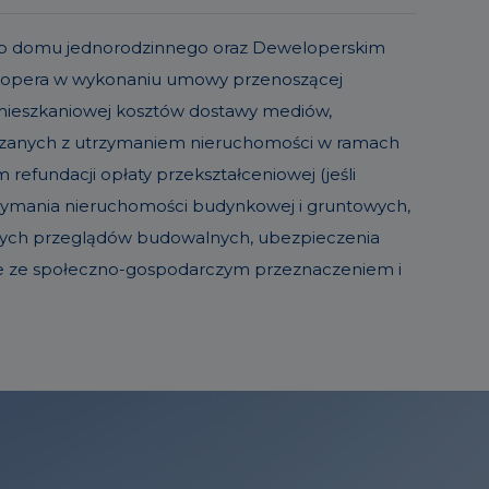
o lub domu jednorodzinnego oraz Deweloperskim
elopera w wykonaniu umowy przenoszącej
 mieszkaniowej kosztów dostawy mediów,
iązanych z utrzymaniem nieruchomości w ramach
refundacji opłaty przekształceniowej (jeśli
trzymania nieruchomości budynkowej i gruntowych,
sowych przeglądów budowalnych, ubezpieczenia
ie ze społeczno-gospodarczym przeznaczeniem i