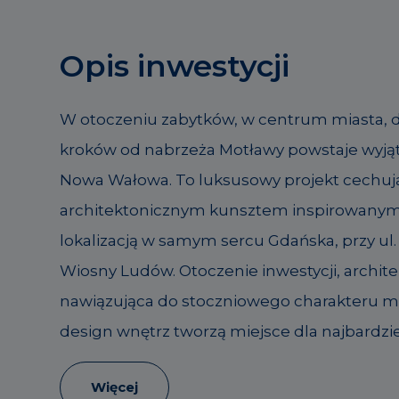
Opis inwestycji
W otoczeniu zabytków, w centrum miasta, 
kroków od nabrzeża Motławy powstaje wyją
Nowa Wałowa. To luksusowy projekt cechuj
architektonicznym kunsztem inspirowany
lokalizacją w samym sercu Gdańska, przy ul. 
Wiosny Ludów. Otoczenie inwestycji, archite
nawiązująca do stoczniowego charakteru mie
design wnętrz tworzą miejsce dla najbardzi
Więcej