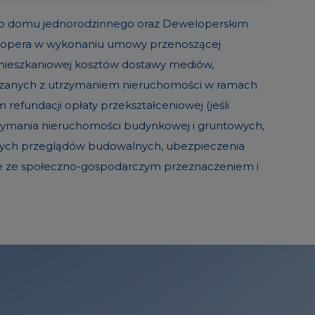
o lub domu jednorodzinnego oraz Deweloperskim
elopera w wykonaniu umowy przenoszącej
 mieszkaniowej kosztów dostawy mediów,
iązanych z utrzymaniem nieruchomości w ramach
refundacji opłaty przekształceniowej (jeśli
trzymania nieruchomości budynkowej i gruntowych,
sowych przeglądów budowalnych, ubezpieczenia
ie ze społeczno-gospodarczym przeznaczeniem i