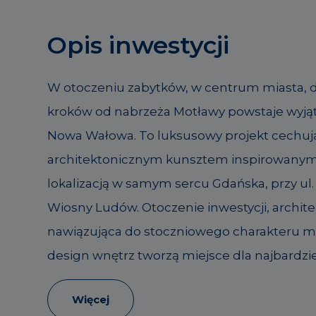
Opis inwestycji
W otoczeniu zabytków, w centrum miasta, 
kroków od nabrzeża Motławy powstaje wyją
Nowa Wałowa. To luksusowy projekt cechuj
architektonicznym kunsztem inspirowany
lokalizacją w samym sercu Gdańska, przy ul. 
Wiosny Ludów. Otoczenie inwestycji, archite
nawiązująca do stoczniowego charakteru mie
design wnętrz tworzą miejsce dla najbardzi
Więcej