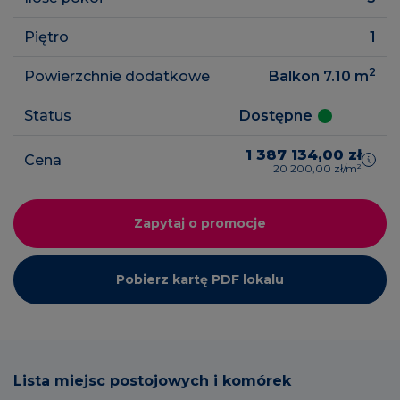
Piętro
1
2
Powierzchnie dodatkowe
Balkon 7.10
m
Status
Dostępne
1 387 134,00 zł
Cena
20 200,00 zł/m²
Zapytaj o promocje
Pobierz kartę PDF lokalu
Lista miejsc postojowych i komórek