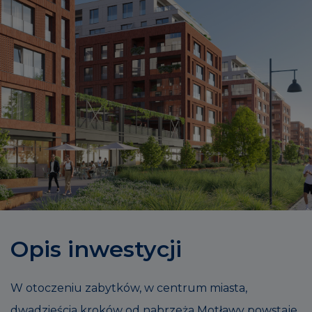
Opis inwestycji
W otoczeniu zabytków, w centrum miasta,
dwadzieścia kroków od nabrzeża Motławy powstaje