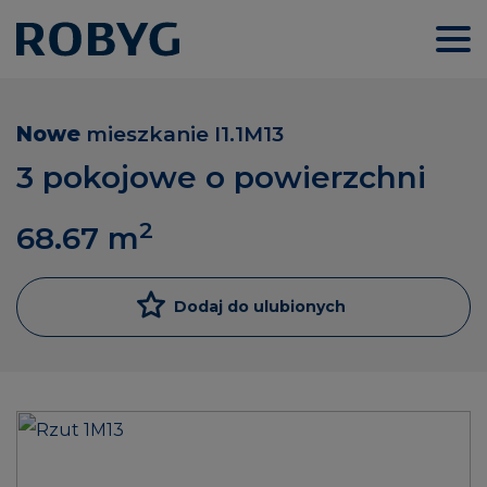
Nowe
mieszkanie
I1.1M13
3 pokojowe o powierzchni
2
68.67
m
Dodaj do ulubionych