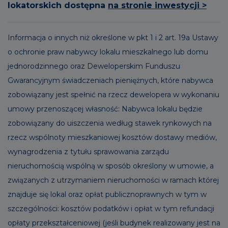
lokatorskich dostępna
na stronie inwestycji >
Informacja o innych niż określone w pkt 1 i 2 art. 19a Ustawy
o ochronie praw nabywcy lokalu mieszkalnego lub domu
jednorodzinnego oraz Deweloperskim Funduszu
Gwarancyjnym świadczeniach pieniężnych, które nabywca
zobowiązany jest spełnić na rzecz dewelopera w wykonaniu
umowy przenoszącej własność: Nabywca lokalu będzie
zobowiązany do uiszczenia według stawek rynkowych na
rzecz wspólnoty mieszkaniowej kosztów dostawy mediów,
wynagrodzenia z tytułu sprawowania zarządu
nieruchomością wspólną w sposób określony w umowie, a
związanych z utrzymaniem nieruchomości w ramach której
znajduje się lokal oraz opłat publicznoprawnych w tym w
szczególności: kosztów podatków i opłat w tym refundacji
opłaty przekształceniowej (jeśli budynek realizowany jest na