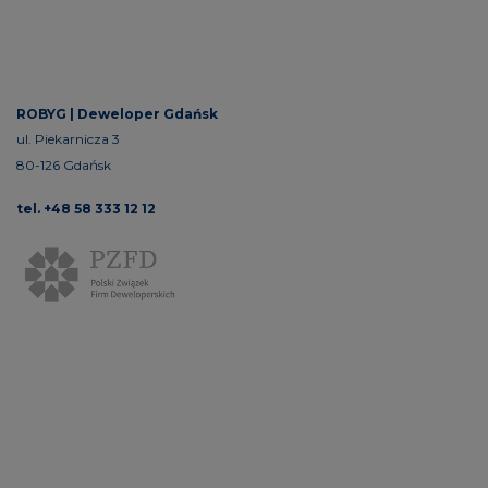
ROBYG |
Deweloper Gdańsk
ul. Piekarnicza 3
80-126 Gdańsk
tel. +48 58 333 12 12