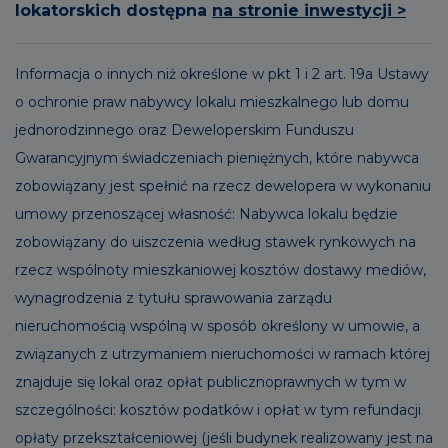
lokatorskich dostępna
na stronie inwestycji >
Informacja o innych niż określone w pkt 1 i 2 art. 19a Ustawy
o ochronie praw nabywcy lokalu mieszkalnego lub domu
jednorodzinnego oraz Deweloperskim Funduszu
Gwarancyjnym świadczeniach pieniężnych, które nabywca
zobowiązany jest spełnić na rzecz dewelopera w wykonaniu
umowy przenoszącej własność: Nabywca lokalu będzie
zobowiązany do uiszczenia według stawek rynkowych na
rzecz wspólnoty mieszkaniowej kosztów dostawy mediów,
wynagrodzenia z tytułu sprawowania zarządu
nieruchomością wspólną w sposób określony w umowie, a
związanych z utrzymaniem nieruchomości w ramach której
znajduje się lokal oraz opłat publicznoprawnych w tym w
szczególności: kosztów podatków i opłat w tym refundacji
opłaty przekształceniowej (jeśli budynek realizowany jest na