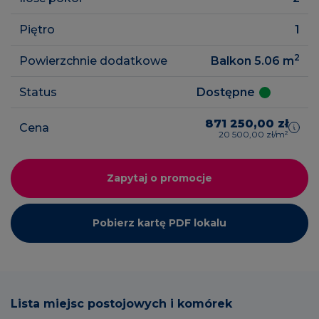
Piętro
1
2
Powierzchnie dodatkowe
Balkon 5.06
m
Status
Dostępne
871 250,00 zł
Cena
20 500,00 zł/m²
Zapytaj o promocje
Pobierz kartę PDF lokalu
Lista miejsc postojowych i komórek