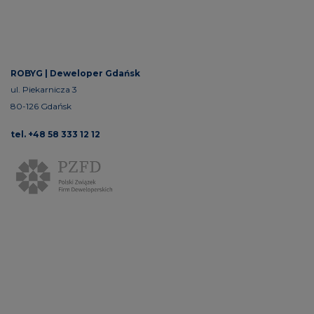
ROBYG |
Deweloper Gdańsk
ul. Piekarnicza 3
80-126 Gdańsk
tel. +48 58 333 12 12