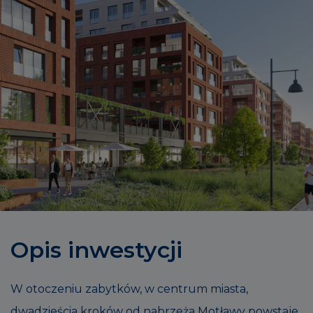
Opis inwestycji
W otoczeniu zabytków, w centrum miasta,
dwadzieścia kroków od nabrzeża Motławy powstaje