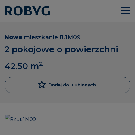
Nowe
mieszkanie
I1.1M09
2 pokojowe o powierzchni
2
42.50
m
Dodaj do ulubionych