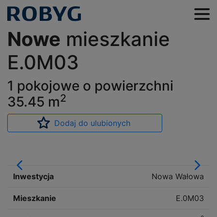
Nowe
mieszkanie
E.0M03
1 pokojowe o powierzchni
2
35.45
m
Dodaj do ulubionych
Inwestycja
Nowa Wałowa
Mieszkanie
E.0M03