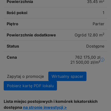
2
Powierzchnia
35.45
m
Ilość pokoi
1
Piętro
Parter
2
Powierzchnie dodatkowe
Ogród 12.80
m
Status
Dostępne
Cena
762 175,00 zł
21 500,00 zł/m²
Zapytaj o promocje
Wirtualny spacer
Pobierz kartę PDF lokalu
Lista miejsc postojowych i komórek lokatorskich
dostępna
na stronie inwestycji >