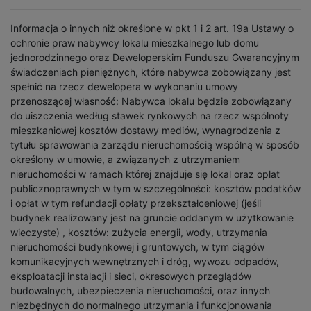
Informacja o innych niż określone w pkt 1 i 2 art. 19a Ustawy o
ochronie praw nabywcy lokalu mieszkalnego lub domu
jednorodzinnego oraz Deweloperskim Funduszu Gwarancyjnym
świadczeniach pieniężnych, które nabywca zobowiązany jest
spełnić na rzecz dewelopera w wykonaniu umowy
przenoszącej własność: Nabywca lokalu będzie zobowiązany
do uiszczenia według stawek rynkowych na rzecz wspólnoty
mieszkaniowej kosztów dostawy mediów, wynagrodzenia z
tytułu sprawowania zarządu nieruchomością wspólną w sposób
określony w umowie, a związanych z utrzymaniem
nieruchomości w ramach której znajduje się lokal oraz opłat
publicznoprawnych w tym w szczególności: kosztów podatków
i opłat w tym refundacji opłaty przekształceniowej (jeśli
budynek realizowany jest na gruncie oddanym w użytkowanie
wieczyste) , kosztów: zużycia energii, wody, utrzymania
nieruchomości budynkowej i gruntowych, w tym ciągów
komunikacyjnych wewnętrznych i dróg, wywozu odpadów,
eksploatacji instalacji i sieci, okresowych przeglądów
budowalnych, ubezpieczenia nieruchomości, oraz innych
niezbędnych do normalnego utrzymania i funkcjonowania