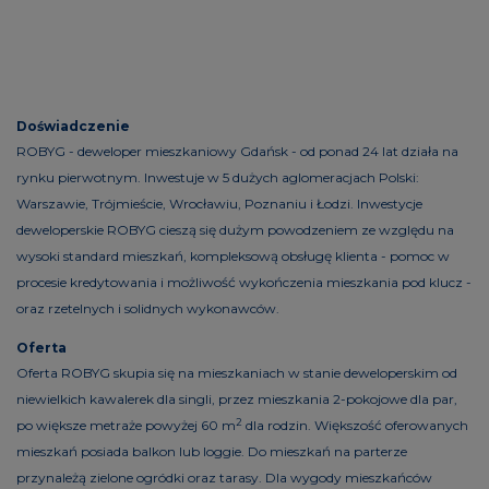
Doświadczenie
ROBYG - deweloper mieszkaniowy Gdańsk - od ponad 24 lat działa na
rynku pierwotnym. Inwestuje w 5 dużych aglomeracjach Polski:
Warszawie, Trójmieście, Wrocławiu, Poznaniu i Łodzi. Inwestycje
deweloperskie ROBYG cieszą się dużym powodzeniem ze względu na
wysoki standard mieszkań, kompleksową obsługę klienta - pomoc w
procesie kredytowania i możliwość wykończenia mieszkania pod klucz -
oraz rzetelnych i solidnych wykonawców.
Oferta
Oferta ROBYG skupia się na mieszkaniach w stanie deweloperskim od
niewielkich kawalerek dla singli, przez mieszkania 2-pokojowe dla par,
2
po większe metraże powyżej 60 m
dla rodzin. Większość oferowanych
mieszkań posiada balkon lub loggie. Do mieszkań na parterze
przynależą zielone ogródki oraz tarasy. Dla wygody mieszkańców