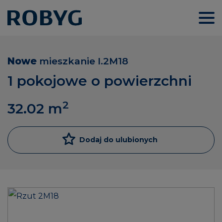
Nowe
mieszkanie
I.2M18
1 pokojowe o powierzchni
2
32.02
m
Dodaj do ulubionych