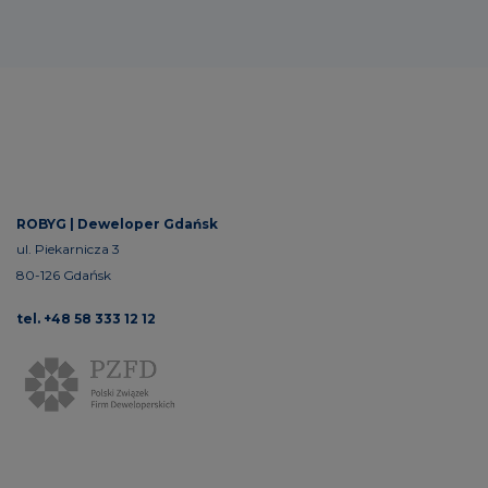
ROBYG |
Deweloper Gdańsk
ul. Piekarnicza 3
80-126 Gdańsk
tel. +48 58 333 12 12