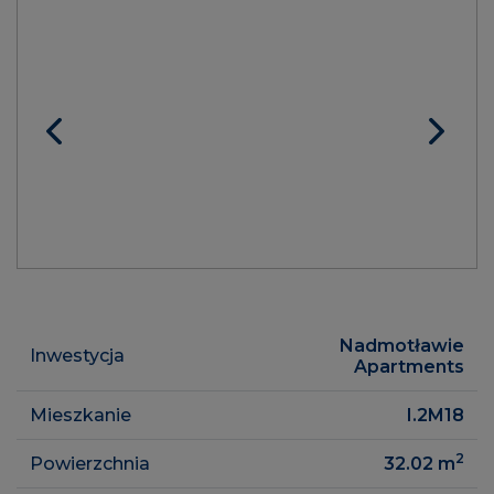
Nadmotławie
Inwestycja
Apartments
Mieszkanie
I.2M18
2
Powierzchnia
32.02
m