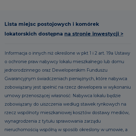
Lista miejsc postojowych i komórek
lokatorskich dostępna
na stronie inwestycji >
Informacja o innych niż określone w pkt 1 i 2 art. 19a Ustawy
o ochronie praw nabywcy lokalu mieszkalnego lub domu
jednorodzinnego oraz Deweloperskim Funduszu
Gwarancyjnym świadczeniach pieniężnych, które nabywca
zobowiązany jest spełnić na rzecz dewelopera w wykonaniu
umowy przenoszącej własność: Nabywca lokalu będzie
zobowiązany do uiszczenia według stawek rynkowych na
rzecz wspólnoty mieszkaniowej kosztów dostawy mediów,
wynagrodzenia z tytułu sprawowania zarządu
nieruchomością wspólną w sposób określony w umowie, a