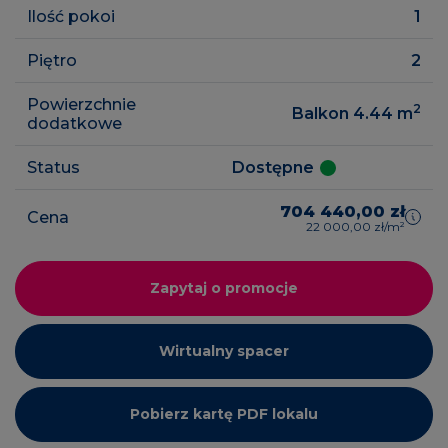
Ilość pokoi
1
Piętro
2
Powierzchnie
2
Balkon 4.44
m
dodatkowe
Status
Dostępne
704 440,00 zł
Cena
22 000,00 zł/m²
Zapytaj o promocje
Wirtualny spacer
Pobierz kartę PDF lokalu