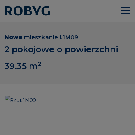
Nowe
mieszkanie
I.1M09
2 pokojowe o powierzchni
2
39.35
m