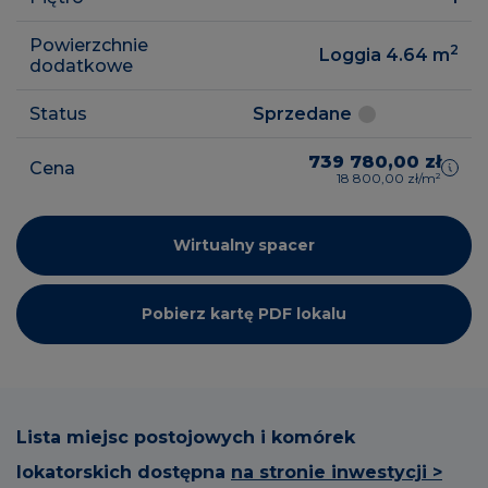
Powierzchnie
2
Loggia 4.64
m
dodatkowe
Status
Sprzedane
739 780,00 zł
Cena
18 800,00 zł/m²
Wirtualny spacer
Pobierz kartę PDF lokalu
Lista miejsc postojowych i komórek
lokatorskich dostępna
na stronie inwestycji >