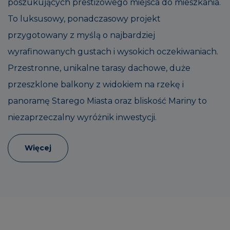
poszukujących prestiżowego miejsca do mieszkania.
To luksusowy, ponadczasowy projekt
przygotowany z myślą o najbardziej
wyrafinowanych gustach i wysokich oczekiwaniach.
Przestronne, unikalne tarasy dachowe, duże
przeszklone balkony z widokiem na rzekę i
panoramę Starego Miasta oraz bliskość Mariny to
niezaprzeczalny wyróżnik inwestycji.
Więcej