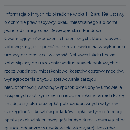
Informacja o innych niż określone w pkt 1 i 2 art. 19a Ustawy
o ochronie praw nabywcy lokalu mieszkalnego lub domu
jednorodzinnego oraz Deweloperskim Funduszu
Gwarancyjnym świadczeniach pieniężnych, które nabywca
zobowiązany jest spełnić na rzecz dewelopera w wykonaniu
umowy przenoszącej własność: Nabywca lokalu będzie
zobowiązany do uiszczenia według stawek rynkowych na
rzecz wspólnoty mieszkaniowej kosztów dostawy mediów,
wynagrodzenia z tytułu sprawowania zarządu
nieruchomością wspólną w sposób określony w umowie, a
związanych z utrzymaniem nieruchomości w ramach której
znajduje się lokal oraz opłat publicznoprawnych w tym w
szczególności: kosztów podatków i opłat w tym refundacji
opłaty przekształceniowej (jeśli budynek realizowany jest na
gruncie oddanym w użytkowanie wieczyste) , kosztów: