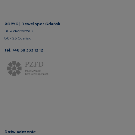
ROBYG |
Deweloper Gdańsk
ul. Piekarnicza 3
80-126 Gdańsk
tel. +48 58 333 12 12
Doświadczenie