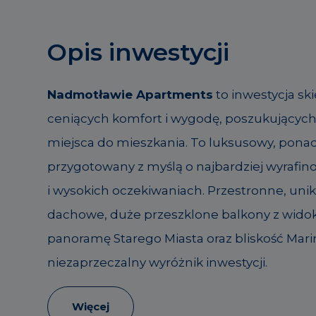
Opis inwestycji
Nadmotławie Apartments
to inwestycja s
ceniących komfort i wygodę, poszukującyc
miejsca do mieszkania. To luksusowy, pona
przygotowany z myślą o najbardziej wyrafi
i wysokich oczekiwaniach. Przestronne, unik
dachowe, duże przeszklone balkony z widok
panoramę Starego Miasta oraz bliskość Mari
niezaprzeczalny wyróżnik inwestycji.
Więcej