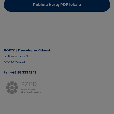
Pobierz kartę PDF lokalu
ROBYG |
Deweloper Gdańsk
ul. Piekarnicza 3
80-126 Gdańsk
tel. +48 58 333 12 12