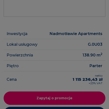
Inwestycja
Nadmotławie Apartments
Lokal usługowy
G.0U03
2
Powierzchnia
138.90
m
Piętro
Parter
netto
Cena
1 115 236,43 zł
+23% VAT
Zapytaj o promocje