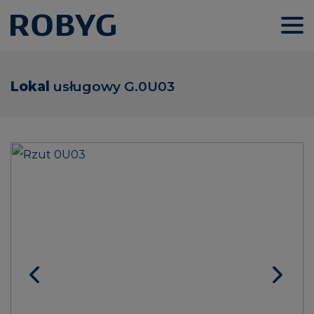
Lokal
usługowy
G.0U03