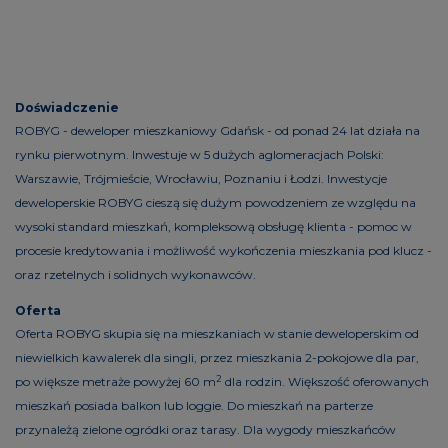
Doświadczenie
ROBYG - deweloper mieszkaniowy Gdańsk - od ponad 24 lat działa na
rynku pierwotnym. Inwestuje w 5 dużych aglomeracjach Polski:
Warszawie, Trójmieście, Wrocławiu, Poznaniu i Łodzi. Inwestycje
deweloperskie ROBYG cieszą się dużym powodzeniem ze względu na
wysoki standard mieszkań, kompleksową obsługę klienta - pomoc w
procesie kredytowania i możliwość wykończenia mieszkania pod klucz -
oraz rzetelnych i solidnych wykonawców.
Oferta
Oferta ROBYG skupia się na mieszkaniach w stanie deweloperskim od
niewielkich kawalerek dla singli, przez mieszkania 2-pokojowe dla par,
2
po większe metraże powyżej 60 m
dla rodzin. Większość oferowanych
mieszkań posiada balkon lub loggie. Do mieszkań na parterze
przynależą zielone ogródki oraz tarasy. Dla wygody mieszkańców