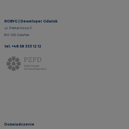
ROBYG |
Deweloper Gdańsk
ul. Piekarnicza 3
80-126 Gdańsk
tel. +48 58 333 12 12
Doświadczenie