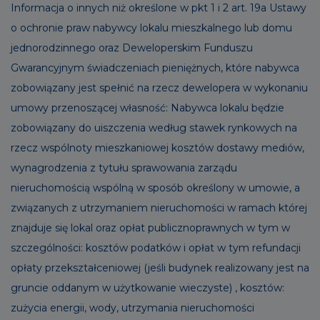
Informacja o innych niż określone w pkt 1 i 2 art. 19a Ustawy
o ochronie praw nabywcy lokalu mieszkalnego lub domu
jednorodzinnego oraz Deweloperskim Funduszu
Gwarancyjnym świadczeniach pieniężnych, które nabywca
zobowiązany jest spełnić na rzecz dewelopera w wykonaniu
umowy przenoszącej własność: Nabywca lokalu będzie
zobowiązany do uiszczenia według stawek rynkowych na
rzecz wspólnoty mieszkaniowej kosztów dostawy mediów,
wynagrodzenia z tytułu sprawowania zarządu
nieruchomością wspólną w sposób określony w umowie, a
związanych z utrzymaniem nieruchomości w ramach której
znajduje się lokal oraz opłat publicznoprawnych w tym w
szczególności: kosztów podatków i opłat w tym refundacji
opłaty przekształceniowej (jeśli budynek realizowany jest na
gruncie oddanym w użytkowanie wieczyste) , kosztów:
zużycia energii, wody, utrzymania nieruchomości