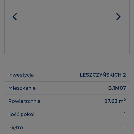
Inwestycja
LESZCZYŃSKICH 2
Mieszkanie
B.1M07
2
Powierzchnia
27.63
m
Ilość pokoi
1
Piętro
1