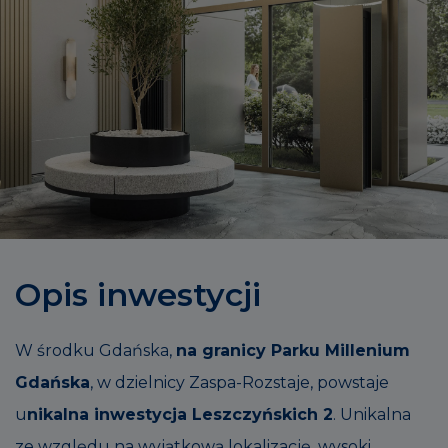
Opis inwestycji
W środku Gdańska,
na granicy Parku Millenium
Gdańska
, w dzielnicy Zaspa-Rozstaje, powstaje
u
nikalna inwestycja Leszczyńskich 2
. Unikalna
ze względu na wyjątkową lokalizację, wysoki