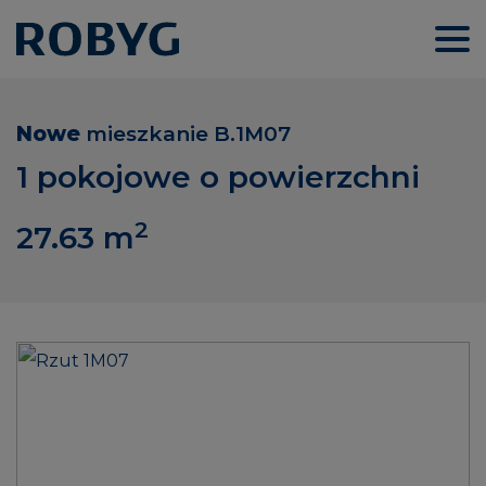
Nowe
mieszkanie
B.1M07
1 pokojowe o powierzchni
2
27.63
m