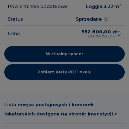
2
Powierzchnie dodatkowe
Loggia 3.22
m
Status
Sprzedane
552 600,00 zł
Cena
20 000,00 zł/m²
Wirtualny spacer
Pobierz kartę PDF lokalu
Lista miejsc postojowych i komórek
lokatorskich dostępna
na stronie inwestycji >