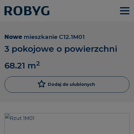
Nowe
mieszkanie
C12.1M01
3 pokojowe o powierzchni
2
68.21
m
Dodaj do ulubionych