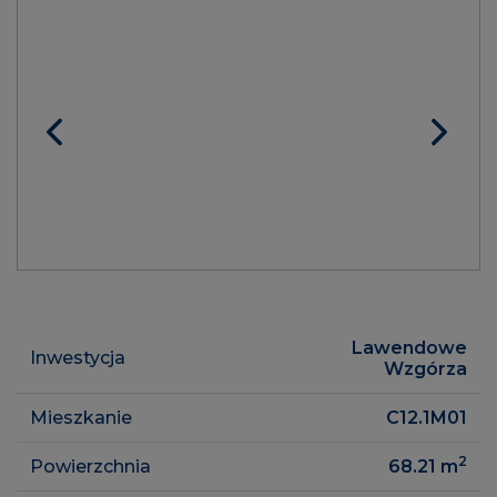
Lawendowe
Inwestycja
Wzgórza
Mieszkanie
C12.1M01
2
Powierzchnia
68.21
m