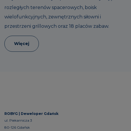
rozległych terenów spacerowych, boisk
wielofunkcyjnych, zewnętrznych siłowni i
przestrzeni grillowych oraz 18 placów zabaw.
Więcej
ROBYG |
Deweloper Gdańsk
ul. Piekarnicza 3
80-126 Gdańsk