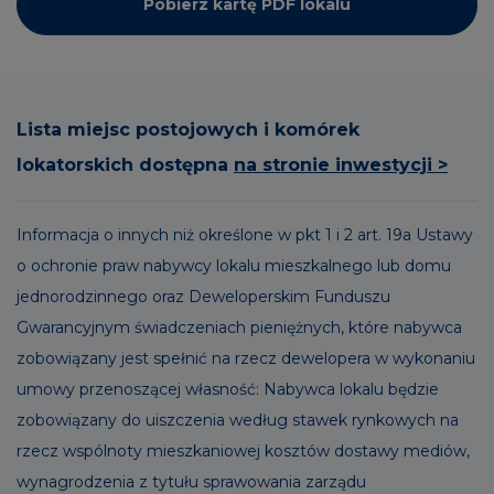
Pobierz kartę PDF lokalu
Lista miejsc postojowych i komórek
lokatorskich dostępna
na stronie inwestycji >
Informacja o innych niż określone w pkt 1 i 2 art. 19a Ustawy
o ochronie praw nabywcy lokalu mieszkalnego lub domu
jednorodzinnego oraz Deweloperskim Funduszu
Gwarancyjnym świadczeniach pieniężnych, które nabywca
zobowiązany jest spełnić na rzecz dewelopera w wykonaniu
umowy przenoszącej własność: Nabywca lokalu będzie
zobowiązany do uiszczenia według stawek rynkowych na
rzecz wspólnoty mieszkaniowej kosztów dostawy mediów,
wynagrodzenia z tytułu sprawowania zarządu