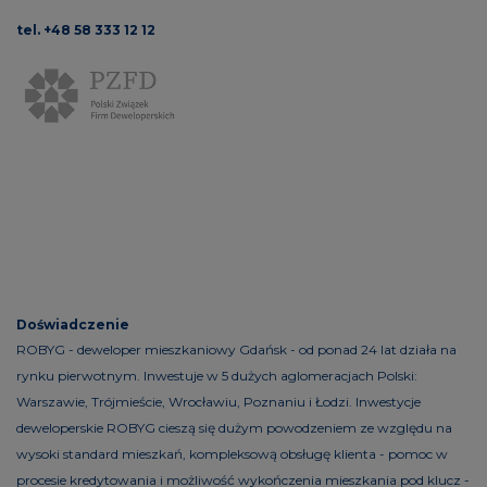
tel. +48 58 333 12 12
Doświadczenie
ROBYG - deweloper mieszkaniowy Gdańsk - od ponad 24 lat działa na
rynku pierwotnym. Inwestuje w 5 dużych aglomeracjach Polski:
Warszawie, Trójmieście, Wrocławiu, Poznaniu i Łodzi. Inwestycje
deweloperskie ROBYG cieszą się dużym powodzeniem ze względu na
wysoki standard mieszkań, kompleksową obsługę klienta - pomoc w
procesie kredytowania i możliwość wykończenia mieszkania pod klucz -