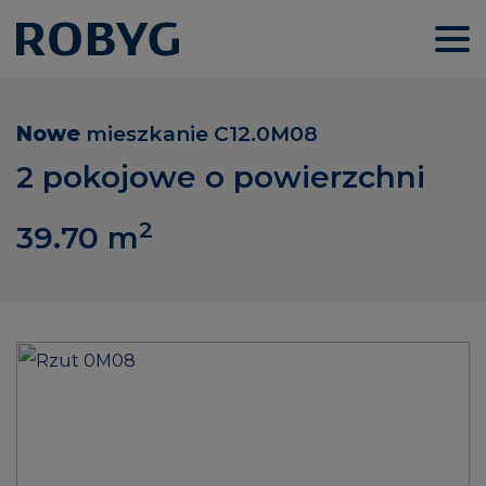
Nowe
mieszkanie
C12.0M08
2 pokojowe o powierzchni
2
39.70
m