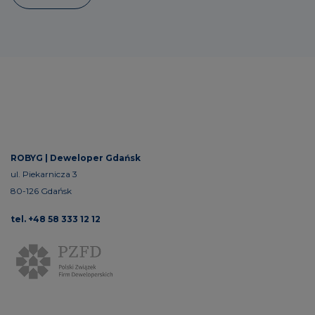
ROBYG |
Deweloper Gdańsk
ul. Piekarnicza 3
80-126 Gdańsk
tel. +48 58 333 12 12