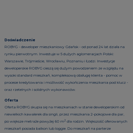
Doświadczenie
ROBYG - deweloper mieszkaniowy Gdańsk - od ponad 24 lat działa na
rynku pierwotnym. Inwestuje w 5 dużych aglomeracjach Polski:
Warszawie, Trójmieście, Wrocławiu, Poznaniu i Łodzi. Inwestycje
deweloperskie ROBYG cieszą się dużym powodzeniem ze względu na
wysoki standard mieszkań, kompleksową obsługę klienta - pomoc w
procesie kredytowania i możliwość wykończenia mieszkania pod klucz -
oraz rzetelnych i solidnych wykonawców.
Oferta
Oferta ROBYG skupia się na mieszkaniach w stanie deweloperskim od
niewielkich kawalerek dla singli, przez mieszkania 2-pokojowe dla par,
2
po większe metraże powyżej 60 m
dla rodzin. Większość oferowanych
mieszkań posiada balkon lub loggie. Do mieszkań na parterze