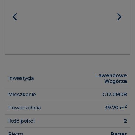
Lawendowe
Inwestycja
Wzgórza
Mieszkanie
C12.0M08
2
Powierzchnia
39.70
m
Ilość pokoi
2
Piętro
Parter