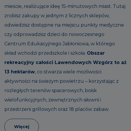
mieście, realizujące ideę 15-minutowych miast. Tutaj
zrobisz zakupy w jednym z licznych sklepów,
odwiedzisz dostępne na miejscu punkty medyczne
czy odprowadzisz dzieci do nowoczesnego
Centrum Edukacyjnego Jabłoniowa, w którego
skład wchodzi przedszkole i szkoła.
Obszar
rekreacyjny całości Lawendowych Wzgórz to aż
13 hektarów
, co stwarza wiele możliwości
aktywności na świeżym powietrzu – korzystając z
rozległych terenów spacerowych, boisk
wielofunkcyjnych, zewnętrznych siłowni i
przestrzeni grillowych oraz 18 placów zabaw.
Więcej