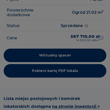
Powierzchnie
2
Ogród 21.02
m
dodatkowe
Status
Sprzedane
567 710,00 zł
Cena
14 300,00 zł/m²
Wirtualny spacer
Pobierz kartę PDF lokalu
Lista miejsc postojowych i komórek
lokatorskich dostępna
na stronie inwestycji >