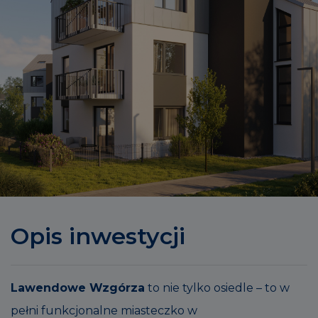
Opis inwestycji
Lawendowe Wzgórza
to nie tylko osiedle – to w
pełni funkcjonalne miasteczko w