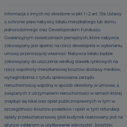
Informacja o innych niż określone w pkt 1 i 2 art. 19a Ustawy
o ochronie praw nabywcy lokalu mieszkalnego lub domu
jednorodzinnego oraz Deweloperskim Funduszu
Gwarancyjnym świadczeniach pieniężnych, które nabywca
zobowiązany jest spełnić na rzecz dewelopera w wykonaniu
umowy przenoszącej własność: Nabywca lokalu będzie
zobowiązany do uiszczenia według stawek rynkowych na
rzecz wspólnoty mieszkaniowej kosztów dostawy mediów,
wynagrodzenia z tytułu sprawowania zarządu
nieruchomością wspólną w sposób określony w umowie, a
związanych z utrzymaniem nieruchomości w ramach której
znajduje się lokal oraz opłat publicznoprawnych w tym w
szczególności: kosztów podatków i opłat w tym refundacji
opłaty przekształceniowej (jeśli budynek realizowany jest na
gruncie oddanym w użytkowanie wieczyste) , kosztów: