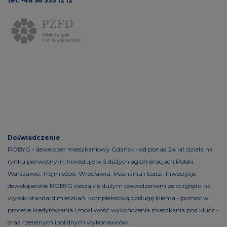
tel. +48 58 333 12 12
Doświadczenie
ROBYG - deweloper mieszkaniowy Gdańsk - od ponad 24 lat działa na
rynku pierwotnym. Inwestuje w 5 dużych aglomeracjach Polski:
Warszawie, Trójmieście, Wrocławiu, Poznaniu i Łodzi. Inwestycje
deweloperskie ROBYG cieszą się dużym powodzeniem ze względu na
wysoki standard mieszkań, kompleksową obsługę klienta - pomoc w
procesie kredytowania i możliwość wykończenia mieszkania pod klucz -
oraz rzetelnych i solidnych wykonawców.