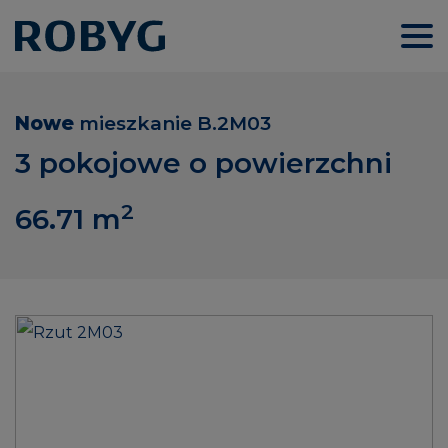
Nowe
mieszkanie
B.2M03
3 pokojowe o powierzchni
2
66.71
m