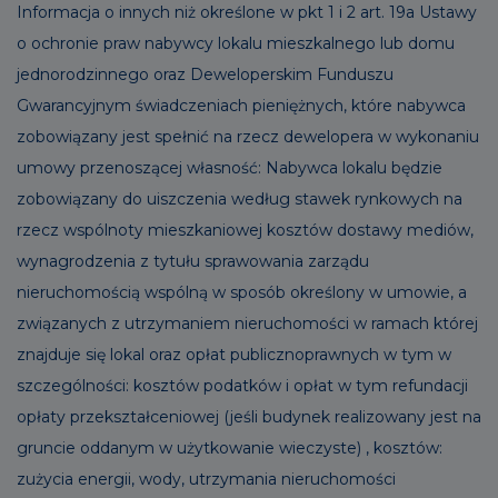
Informacja o innych niż określone w pkt 1 i 2 art. 19a Ustawy
o ochronie praw nabywcy lokalu mieszkalnego lub domu
jednorodzinnego oraz Deweloperskim Funduszu
Gwarancyjnym świadczeniach pieniężnych, które nabywca
zobowiązany jest spełnić na rzecz dewelopera w wykonaniu
umowy przenoszącej własność: Nabywca lokalu będzie
zobowiązany do uiszczenia według stawek rynkowych na
rzecz wspólnoty mieszkaniowej kosztów dostawy mediów,
wynagrodzenia z tytułu sprawowania zarządu
nieruchomością wspólną w sposób określony w umowie, a
związanych z utrzymaniem nieruchomości w ramach której
znajduje się lokal oraz opłat publicznoprawnych w tym w
szczególności: kosztów podatków i opłat w tym refundacji
opłaty przekształceniowej (jeśli budynek realizowany jest na
gruncie oddanym w użytkowanie wieczyste) , kosztów:
zużycia energii, wody, utrzymania nieruchomości