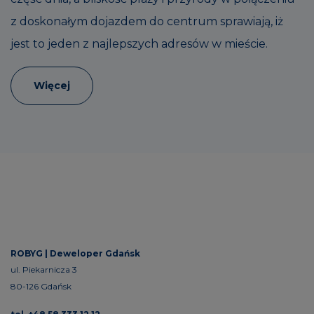
z doskonałym dojazdem do centrum sprawiają, iż
jest to jeden z najlepszych adresów w mieście.
Więcej
ROBYG |
Deweloper Gdańsk
ul. Piekarnicza 3
80-126 Gdańsk