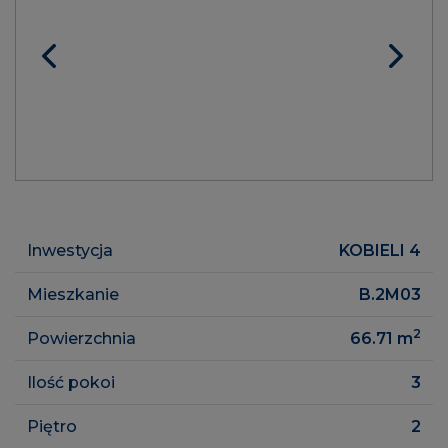
Inwestycja
KOBIELI 4
Mieszkanie
B.2M03
2
Powierzchnia
66.71
m
Ilość pokoi
3
Piętro
2