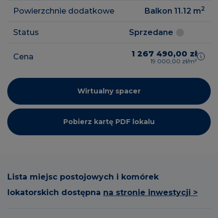
2
Powierzchnie dodatkowe
Balkon 11.12
m
Status
Sprzedane
1 267 490,00 zł
Cena
19 000,00 zł/m²
Wirtualny spacer
Pobierz kartę PDF lokalu
Lista miejsc postojowych i komórek
lokatorskich dostępna
na stronie inwestycji >