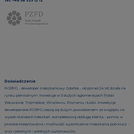
tel. +48 58 333 12 12
Doświadczenie
ROBYG - deweloper mieszkaniowy Gdańsk - od ponad 24 lat działa na
rynku pierwotnym. Inwestuje w 5 dużych aglomeracjach Polski:
Warszawie, Trójmieście, Wrocławiu, Poznaniu i Łodzi. Inwestycje
deweloperskie ROBYG cieszą się dużym powodzeniem ze względu na
wysoki standard mieszkań, kompleksową obsługę klienta - pomoc w
procesie kredytowania i możliwość wykończenia mieszkania pod klucz -
oraz rzetelnych i solidnych wykonawców.