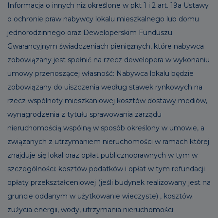
Informacja o innych niż określone w pkt 1 i 2 art. 19a Ustawy
o ochronie praw nabywcy lokalu mieszkalnego lub domu
jednorodzinnego oraz Deweloperskim Funduszu
Gwarancyjnym świadczeniach pieniężnych, które nabywca
zobowiązany jest spełnić na rzecz dewelopera w wykonaniu
umowy przenoszącej własność: Nabywca lokalu będzie
zobowiązany do uiszczenia według stawek rynkowych na
rzecz wspólnoty mieszkaniowej kosztów dostawy mediów,
wynagrodzenia z tytułu sprawowania zarządu
nieruchomością wspólną w sposób określony w umowie, a
związanych z utrzymaniem nieruchomości w ramach której
znajduje się lokal oraz opłat publicznoprawnych w tym w
szczególności: kosztów podatków i opłat w tym refundacji
opłaty przekształceniowej (jeśli budynek realizowany jest na
gruncie oddanym w użytkowanie wieczyste) , kosztów:
zużycia energii, wody, utrzymania nieruchomości