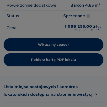
2
Powierzchnie dodatkowe
Balkon 4.83
m
Status
Sprzedane
1 088 295,00 zł
Cena
19 500,00 zł/m²
Wirtualny spacer
Pobierz kartę PDF lokalu
Lista miejsc postojowych i komórek
lokatorskich dostępna
na stronie inwestycji >