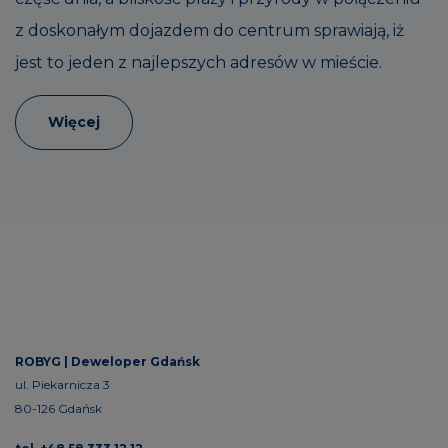
z doskonałym dojazdem do centrum sprawiają, iż
jest to jeden z najlepszych adresów w mieście.
Więcej
ROBYG |
Deweloper Gdańsk
ul. Piekarnicza 3
80-126 Gdańsk