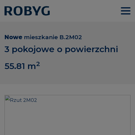
Nowe
mieszkanie
B.2M02
3 pokojowe o powierzchni
2
55.81
m