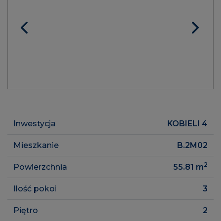
Inwestycja
KOBIELI 4
Mieszkanie
B.2M02
2
Powierzchnia
55.81
m
Ilość pokoi
3
Piętro
2