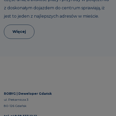
z doskonałym dojazdem do centrum sprawiają, iż
jest to jeden z najlepszych adresów w mieście.
Więcej
ROBYG |
Deweloper Gdańsk
ul. Piekarnicza 3
80-126 Gdańsk