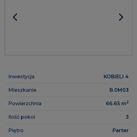
Inwestycja
KOBIELI 4
Mieszkanie
B.0M03
2
Powierzchnia
66.65
m
Ilość pokoi
3
Piętro
Parter