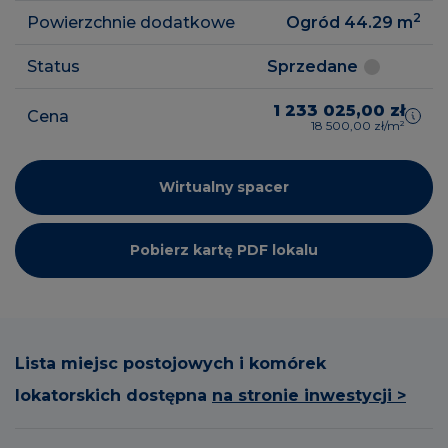
2
Powierzchnie dodatkowe
Ogród 44.29
m
Status
Sprzedane
1 233 025,00 zł
Cena
18 500,00 zł/m²
Wirtualny spacer
Pobierz kartę PDF lokalu
Lista miejsc postojowych i komórek
lokatorskich dostępna
na stronie inwestycji >