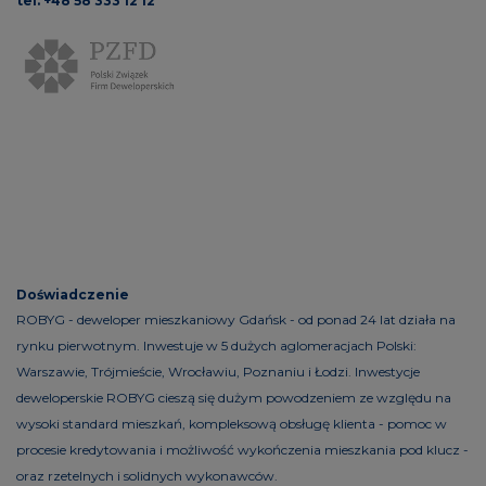
tel. +48 58 333 12 12
Doświadczenie
ROBYG - deweloper mieszkaniowy Gdańsk - od ponad 24 lat działa na
rynku pierwotnym. Inwestuje w 5 dużych aglomeracjach Polski:
Warszawie, Trójmieście, Wrocławiu, Poznaniu i Łodzi. Inwestycje
deweloperskie ROBYG cieszą się dużym powodzeniem ze względu na
wysoki standard mieszkań, kompleksową obsługę klienta - pomoc w
procesie kredytowania i możliwość wykończenia mieszkania pod klucz -
oraz rzetelnych i solidnych wykonawców.