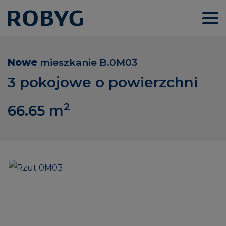
Nowe
mieszkanie
B.0M03
3 pokojowe o powierzchni
2
66.65
m