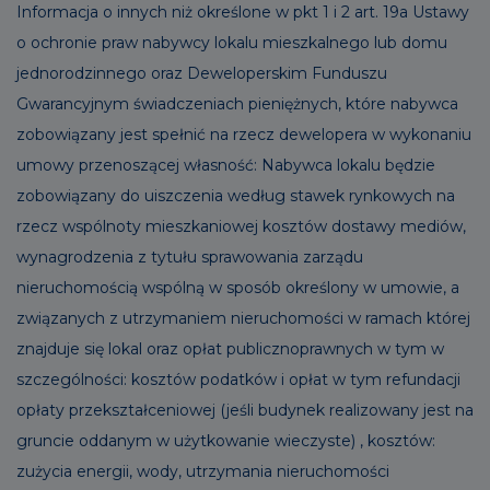
Informacja o innych niż określone w pkt 1 i 2 art. 19a Ustawy
o ochronie praw nabywcy lokalu mieszkalnego lub domu
jednorodzinnego oraz Deweloperskim Funduszu
Gwarancyjnym świadczeniach pieniężnych, które nabywca
zobowiązany jest spełnić na rzecz dewelopera w wykonaniu
umowy przenoszącej własność: Nabywca lokalu będzie
zobowiązany do uiszczenia według stawek rynkowych na
rzecz wspólnoty mieszkaniowej kosztów dostawy mediów,
wynagrodzenia z tytułu sprawowania zarządu
nieruchomością wspólną w sposób określony w umowie, a
związanych z utrzymaniem nieruchomości w ramach której
znajduje się lokal oraz opłat publicznoprawnych w tym w
szczególności: kosztów podatków i opłat w tym refundacji
opłaty przekształceniowej (jeśli budynek realizowany jest na
gruncie oddanym w użytkowanie wieczyste) , kosztów:
zużycia energii, wody, utrzymania nieruchomości