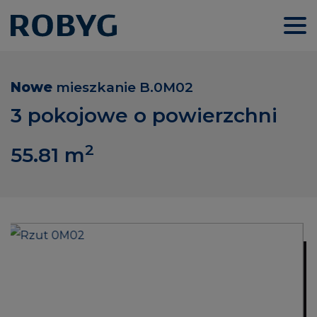
Nowe
mieszkanie
B.0M02
3 pokojowe o powierzchni
2
55.81
m