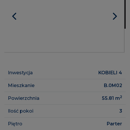
Inwestycja
KOBIELI 4
Mieszkanie
B.0M02
2
Powierzchnia
55.81
m
Ilość pokoi
3
Piętro
Parter