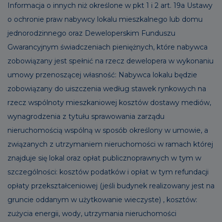
Informacja o innych niż określone w pkt 1 i 2 art. 19a Ustawy
o ochronie praw nabywcy lokalu mieszkalnego lub domu
jednorodzinnego oraz Deweloperskim Funduszu
Gwarancyjnym świadczeniach pieniężnych, które nabywca
zobowiązany jest spełnić na rzecz dewelopera w wykonaniu
umowy przenoszącej własność: Nabywca lokalu będzie
zobowiązany do uiszczenia według stawek rynkowych na
rzecz wspólnoty mieszkaniowej kosztów dostawy mediów,
wynagrodzenia z tytułu sprawowania zarządu
nieruchomością wspólną w sposób określony w umowie, a
związanych z utrzymaniem nieruchomości w ramach której
znajduje się lokal oraz opłat publicznoprawnych w tym w
szczególności: kosztów podatków i opłat w tym refundacji
opłaty przekształceniowej (jeśli budynek realizowany jest na
gruncie oddanym w użytkowanie wieczyste) , kosztów:
zużycia energii, wody, utrzymania nieruchomości