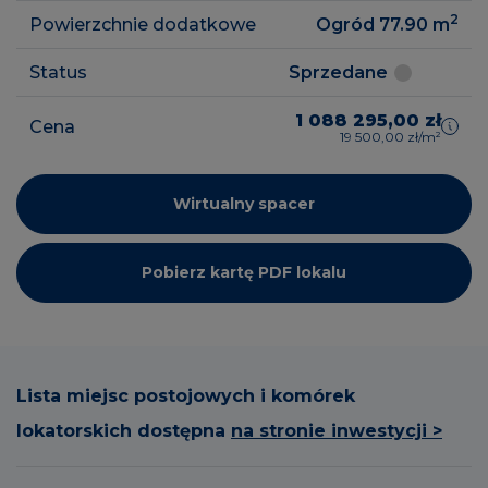
2
Powierzchnie dodatkowe
Ogród 77.90
m
Status
Sprzedane
1 088 295,00 zł
Cena
19 500,00 zł/m²
Wirtualny spacer
Pobierz kartę PDF lokalu
Lista miejsc postojowych i komórek
lokatorskich dostępna
na stronie inwestycji >