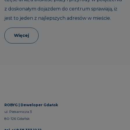
z doskonałym dojazdem do centrum sprawiają, iż
jest to jeden z najlepszych adresów w mieście.
Więcej
ROBYG |
Deweloper Gdańsk
ul. Piekarnicza 3
80-126 Gdańsk