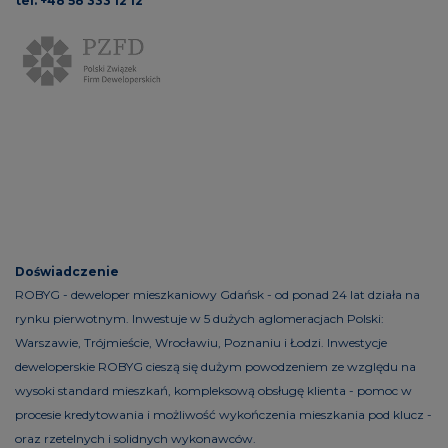
tel. +48 58 333 12 12
Doświadczenie
ROBYG - deweloper mieszkaniowy Gdańsk - od ponad 24 lat działa na
rynku pierwotnym. Inwestuje w 5 dużych aglomeracjach Polski:
Warszawie, Trójmieście, Wrocławiu, Poznaniu i Łodzi. Inwestycje
deweloperskie ROBYG cieszą się dużym powodzeniem ze względu na
wysoki standard mieszkań, kompleksową obsługę klienta - pomoc w
procesie kredytowania i możliwość wykończenia mieszkania pod klucz -
oraz rzetelnych i solidnych wykonawców.