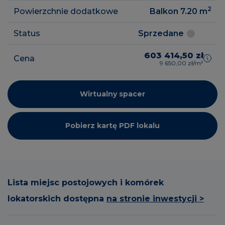
2
Powierzchnie dodatkowe
Balkon 7.20
m
Status
Sprzedane
603 414,50 zł
Cena
9 650,00 zł/m²
Wirtualny spacer
Pobierz kartę PDF lokalu
Lista miejsc postojowych i komórek
lokatorskich dostępna
na stronie inwestycji >