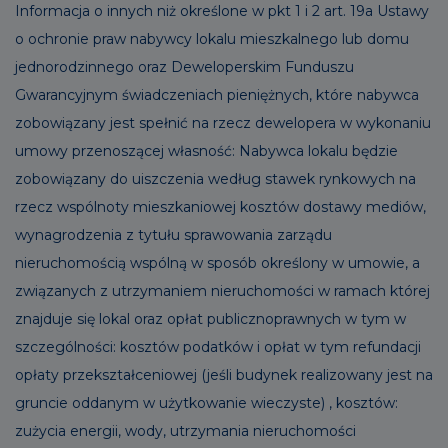
Informacja o innych niż określone w pkt 1 i 2 art. 19a Ustawy
o ochronie praw nabywcy lokalu mieszkalnego lub domu
jednorodzinnego oraz Deweloperskim Funduszu
Gwarancyjnym świadczeniach pieniężnych, które nabywca
zobowiązany jest spełnić na rzecz dewelopera w wykonaniu
umowy przenoszącej własność: Nabywca lokalu będzie
zobowiązany do uiszczenia według stawek rynkowych na
rzecz wspólnoty mieszkaniowej kosztów dostawy mediów,
wynagrodzenia z tytułu sprawowania zarządu
nieruchomością wspólną w sposób określony w umowie, a
związanych z utrzymaniem nieruchomości w ramach której
znajduje się lokal oraz opłat publicznoprawnych w tym w
szczególności: kosztów podatków i opłat w tym refundacji
opłaty przekształceniowej (jeśli budynek realizowany jest na
gruncie oddanym w użytkowanie wieczyste) , kosztów:
zużycia energii, wody, utrzymania nieruchomości