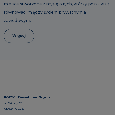
miejsce stworzone z myślą o tych, którzy poszukują
równowagi między życiem prywatnym a
zawodowym.
Więcej
ROBYG |
Deweloper Gdynia
ul. Wendy 7/9
81-341 Gdynia