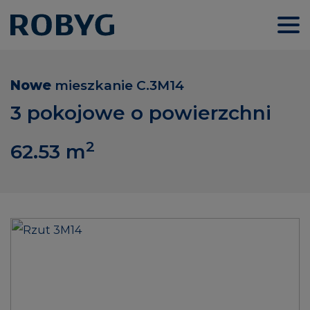
Nowe
mieszkanie
C.3M14
3 pokojowe o powierzchni
2
62.53
m