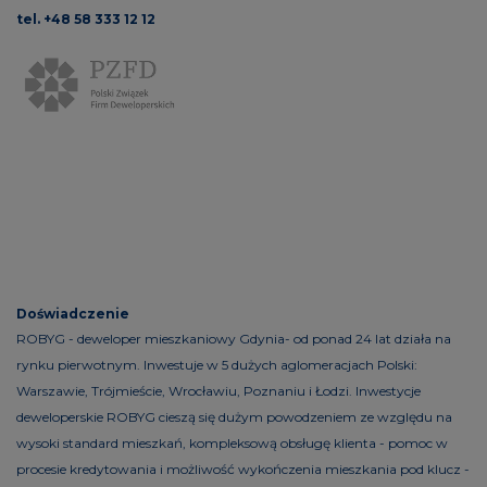
tel. +48 58 333 12 12
Doświadczenie
ROBYG - deweloper mieszkaniowy Gdynia- od ponad 24 lat działa na
rynku pierwotnym. Inwestuje w 5 dużych aglomeracjach Polski:
Warszawie, Trójmieście, Wrocławiu, Poznaniu i Łodzi. Inwestycje
deweloperskie ROBYG cieszą się dużym powodzeniem ze względu na
wysoki standard mieszkań, kompleksową obsługę klienta - pomoc w
procesie kredytowania i możliwość wykończenia mieszkania pod klucz -