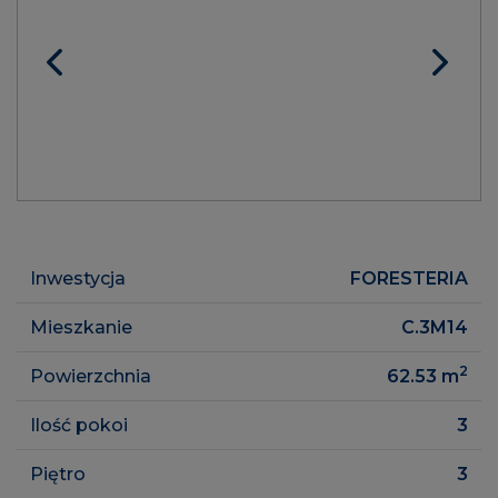
Inwestycja
FORESTERIA
Mieszkanie
C.3M14
2
Powierzchnia
62.53
m
Ilość pokoi
3
Piętro
3