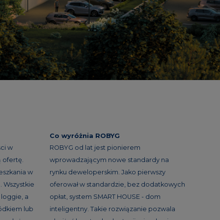
Co wyróżnia ROBYG
ci w
ROBYG od lat jest pionierem
ofertę.
wprowadzającym nowe standardy na
eszkania w
rynku deweloperskim. Jako pierwszy
. Wszystkie
oferował w standardzie, bez dodatkowych
loggie, a
opłat, system SMART HOUSE - dom
ródkiem lub
inteligentny. Takie rozwiązanie pozwala