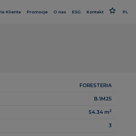
la Klienta
Promocje
O nas
ESG
Kontakt
PL
westycje
Kredyt
Poznaj nas
Odpowiedzialne podejści
EN
Wykończenie pod klucz
Nasz standard
Strategia i raport
ce
Program poleceń
Dajemy więcej
Polityki
Karta rabatowa
Smart House by Keemple
Rzecznik Klienta
Zakup Gruntu
realizowane
FORESTERIA
Dziennik budowy
Spółki Grupy
gowe
B.1M25
Panel Klienta
Dla inwestora
2
54.34
m
Kariera
3