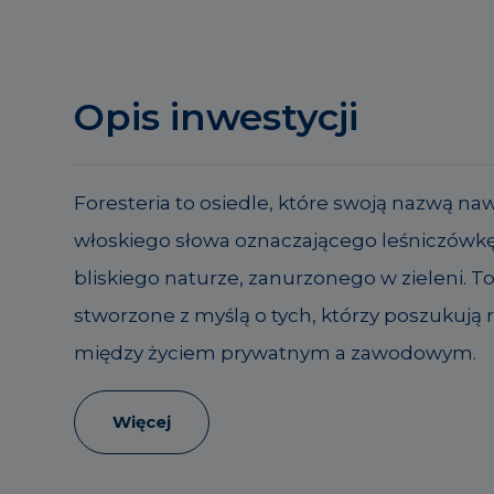
Opis inwestycji
Foresteria to osiedle, które swoją nazwą na
włoskiego słowa oznaczającego leśniczówkę
bliskiego naturze, zanurzonego w zieleni. T
stworzone z myślą o tych, którzy poszukują
między życiem prywatnym a zawodowym.
Więcej