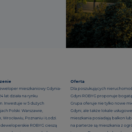
zenie
Oferta
eweloper mieszkaniowy Gdynia-
Dla poszukujących nieruchomoś
 lat działa na rynku
Gdyni ROBYG proponuje bogatą 
. Inwestuje w 5 dużych
Grupa oferuje nie tylko nowe mi
ach Polski: Warszawie,
Gdyni, ale także lokale usługowe
, Wrocławiu, Poznaniu i Łodzi.
mieszkania posiadają balkon lub 
e deweloperskie ROBYG cieszą
na parterze są mieszkania z og