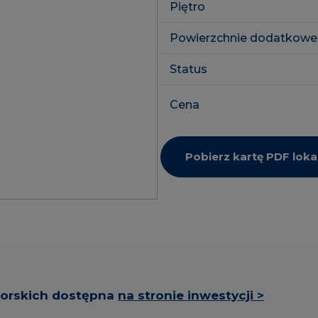
Piętro
Powierzchnie dodatkowe
Status
Cena
Pobierz kartę PDF loka
torskich dostępna
na stronie inwestycji >