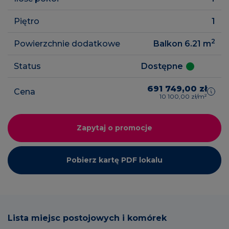
Piętro
1
2
Powierzchnie dodatkowe
Balkon 6.21
m
Status
Dostępne
691 749,00 zł
Cena
10 100,00 zł/m²
Zapytaj o promocje
Pobierz kartę PDF lokalu
Lista miejsc postojowych i komórek