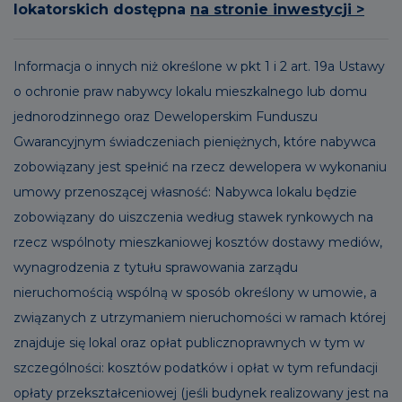
lokatorskich dostępna
na stronie inwestycji >
Informacja o innych niż określone w pkt 1 i 2 art. 19a Ustawy
o ochronie praw nabywcy lokalu mieszkalnego lub domu
jednorodzinnego oraz Deweloperskim Funduszu
Gwarancyjnym świadczeniach pieniężnych, które nabywca
zobowiązany jest spełnić na rzecz dewelopera w wykonaniu
umowy przenoszącej własność: Nabywca lokalu będzie
zobowiązany do uiszczenia według stawek rynkowych na
rzecz wspólnoty mieszkaniowej kosztów dostawy mediów,
wynagrodzenia z tytułu sprawowania zarządu
nieruchomością wspólną w sposób określony w umowie, a
związanych z utrzymaniem nieruchomości w ramach której
znajduje się lokal oraz opłat publicznoprawnych w tym w
szczególności: kosztów podatków i opłat w tym refundacji
opłaty przekształceniowej (jeśli budynek realizowany jest na