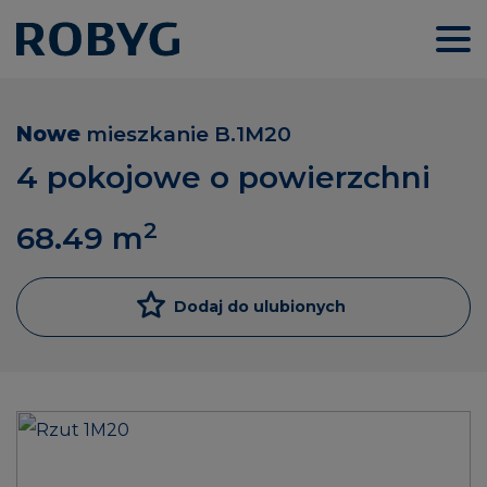
Nowe
mieszkanie
B.1M20
4 pokojowe o powierzchni
2
68.49
m
Dodaj do ulubionych