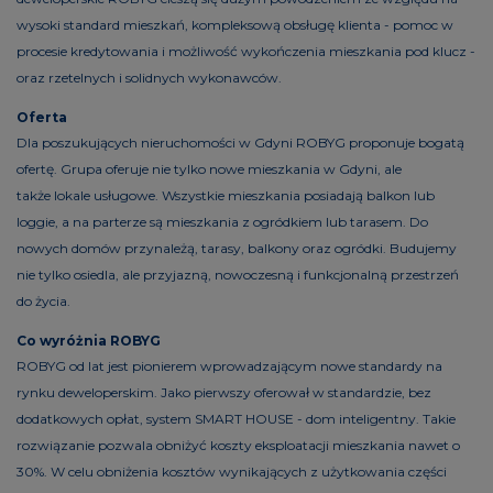
wysoki standard mieszkań, kompleksową obsługę klienta - pomoc w
procesie kredytowania i możliwość wykończenia mieszkania pod klucz -
oraz rzetelnych i solidnych wykonawców.
Oferta
Dla poszukujących nieruchomości w Gdyni ROBYG proponuje bogatą
ofertę. Grupa oferuje nie tylko nowe mieszkania w Gdyni, ale
także lokale usługowe. Wszystkie mieszkania posiadają balkon lub
loggie, a na parterze są mieszkania z ogródkiem lub tarasem. Do
nowych domów przynależą, tarasy, balkony oraz ogródki. Budujemy
nie tylko osiedla, ale przyjazną, nowoczesną i funkcjonalną przestrzeń
do życia.
Co wyróżnia ROBYG
ROBYG od lat jest pionierem wprowadzającym nowe standardy na
rynku deweloperskim. Jako pierwszy oferował w standardzie, bez
dodatkowych opłat, system SMART HOUSE - dom inteligentny. Takie
rozwiązanie pozwala obniżyć koszty eksploatacji mieszkania nawet o
30%. W celu obniżenia kosztów wynikających z użytkowania części