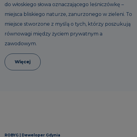
do włoskiego słowa oznaczającego leśniczówkę –
miejsca bliskiego naturze, zanurzonego w zieleni. To
miejsce stworzone z myślą o tych, którzy poszukują
równowagi między życiem prywatnym a
zawodowym.
Więcej
ROBYG |
Deweloper Gdynia