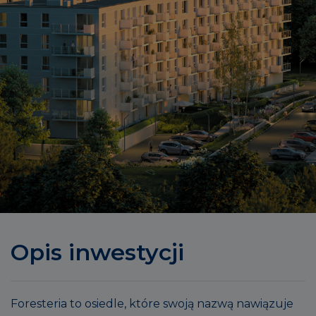
Opis inwestycji
Foresteria to osiedle, które swoją nazwą nawiązuje