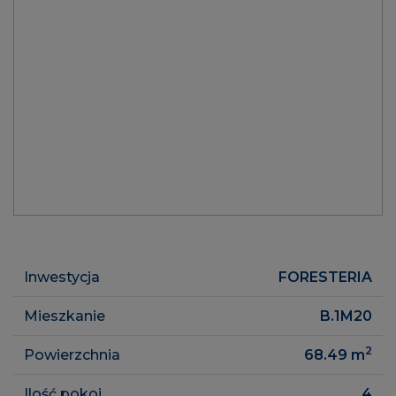
Inwestycja
FORESTERIA
Mieszkanie
B.1M20
2
Powierzchnia
68.49
m
Ilość pokoi
4