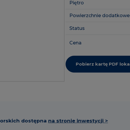
Piętro
Powierzchnie dodatkowe
Status
Cena
Pobierz kartę PDF loka
torskich dostępna
na stronie inwestycji >