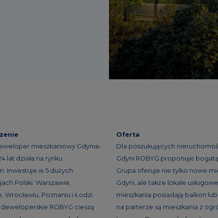
zenie
Oferta
eweloper mieszkaniowy Gdynia-
Dla poszukujących nieruchomoś
 lat działa na rynku
Gdyni ROBYG proponuje bogatą 
. Inwestuje w 5 dużych
Grupa oferuje nie tylko nowe mi
ach Polski: Warszawie,
Gdyni, ale także lokale usługowe
, Wrocławiu, Poznaniu i Łodzi.
mieszkania posiadają balkon lub 
e deweloperskie ROBYG cieszą
na parterze są mieszkania z og