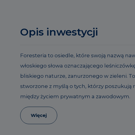
Opis inwestycji
Foresteria to osiedle, które swoją nazwą na
włoskiego słowa oznaczającego leśniczówkę
bliskiego naturze, zanurzonego w zieleni. T
stworzone z myślą o tych, którzy poszukują
między życiem prywatnym a zawodowym.
Więcej