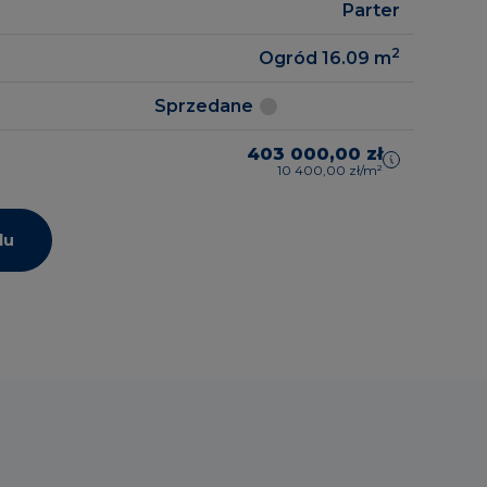
Parter
2
Ogród 16.09
m
Sprzedane
403 000,00 zł
10 400,00 zł/m²
lu