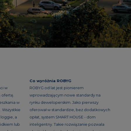
Co wyróżnia ROBYG
ci w
ROBYG od lat jest pionierem
ofertę.
wprowadzającym nowe standardy na
eszkania w
rynku deweloperskim. Jako pierwszy
. Wszystkie
oferował w standardzie, bez dodatkowych
loggie, a
opłat, system SMART HOUSE - dom
ródkiem lub
inteligentny. Takie rozwiązanie pozwala