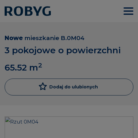
Nowe
mieszkanie
B.0M04
3 pokojowe o powierzchni
2
65.52
m
Dodaj do ulubionych