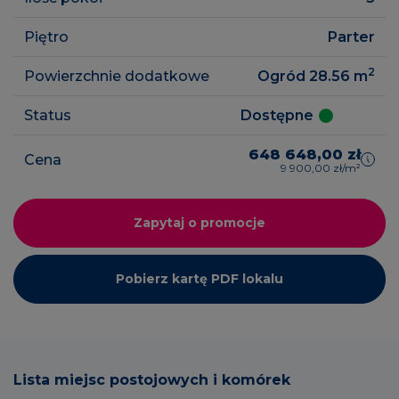
Piętro
Parter
2
Powierzchnie dodatkowe
Ogród 28.56
m
Status
Dostępne
648 648,00 zł
Cena
9 900,00 zł/m²
Zapytaj o promocje
Pobierz kartę PDF lokalu
Lista miejsc postojowych i komórek