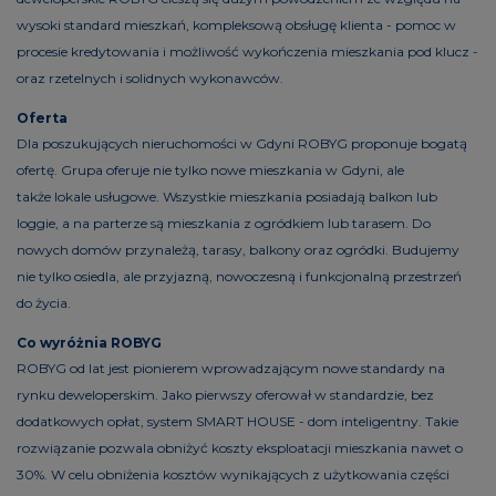
wysoki standard mieszkań, kompleksową obsługę klienta - pomoc w
procesie kredytowania i możliwość wykończenia mieszkania pod klucz -
oraz rzetelnych i solidnych wykonawców.
Oferta
Dla poszukujących nieruchomości w Gdyni ROBYG proponuje bogatą
ofertę. Grupa oferuje nie tylko nowe mieszkania w Gdyni, ale
także lokale usługowe. Wszystkie mieszkania posiadają balkon lub
loggie, a na parterze są mieszkania z ogródkiem lub tarasem. Do
nowych domów przynależą, tarasy, balkony oraz ogródki. Budujemy
nie tylko osiedla, ale przyjazną, nowoczesną i funkcjonalną przestrzeń
do życia.
Co wyróżnia ROBYG
ROBYG od lat jest pionierem wprowadzającym nowe standardy na
rynku deweloperskim. Jako pierwszy oferował w standardzie, bez
dodatkowych opłat, system SMART HOUSE - dom inteligentny. Takie
rozwiązanie pozwala obniżyć koszty eksploatacji mieszkania nawet o
30%. W celu obniżenia kosztów wynikających z użytkowania części