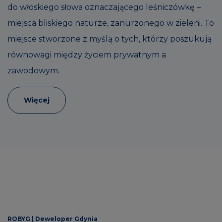
do włoskiego słowa oznaczającego leśniczówkę –
miejsca bliskiego naturze, zanurzonego w zieleni. To
miejsce stworzone z myślą o tych, którzy poszukują
równowagi między życiem prywatnym a
zawodowym.
Więcej
ROBYG |
Deweloper Gdynia