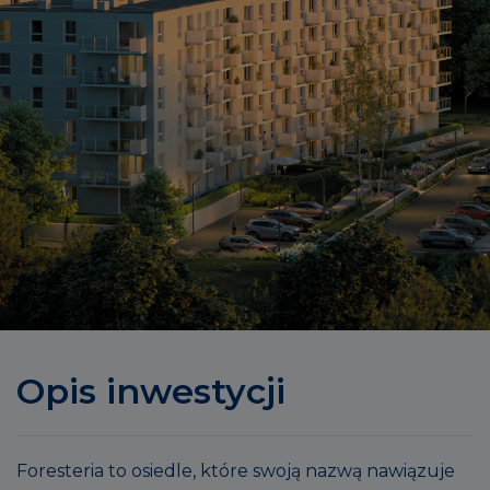
Opis inwestycji
Foresteria to osiedle, które swoją nazwą nawiązuje