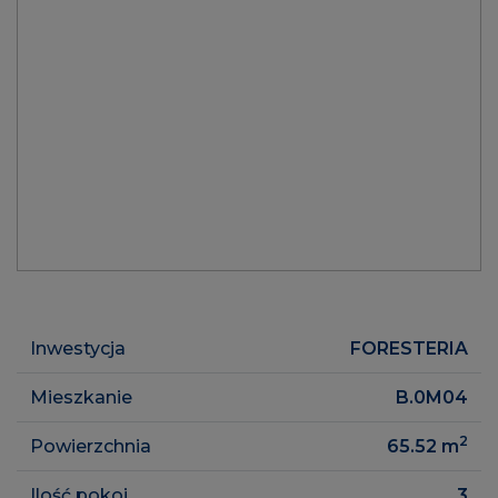
Inwestycja
FORESTERIA
Mieszkanie
B.0M04
2
Powierzchnia
65.52
m
Ilość pokoi
3