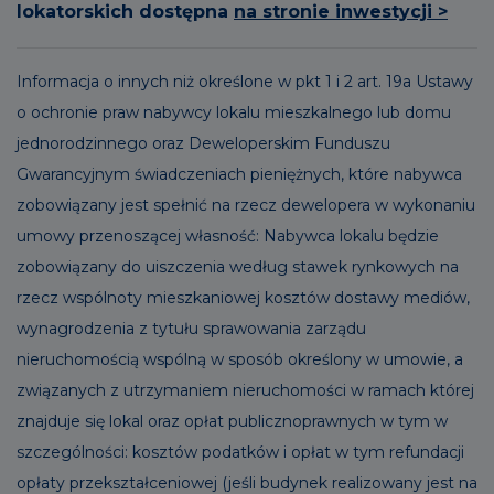
lokatorskich dostępna
na stronie inwestycji >
Informacja o innych niż określone w pkt 1 i 2 art. 19a Ustawy
o ochronie praw nabywcy lokalu mieszkalnego lub domu
jednorodzinnego oraz Deweloperskim Funduszu
Gwarancyjnym świadczeniach pieniężnych, które nabywca
zobowiązany jest spełnić na rzecz dewelopera w wykonaniu
umowy przenoszącej własność: Nabywca lokalu będzie
zobowiązany do uiszczenia według stawek rynkowych na
rzecz wspólnoty mieszkaniowej kosztów dostawy mediów,
wynagrodzenia z tytułu sprawowania zarządu
nieruchomością wspólną w sposób określony w umowie, a
związanych z utrzymaniem nieruchomości w ramach której
znajduje się lokal oraz opłat publicznoprawnych w tym w
szczególności: kosztów podatków i opłat w tym refundacji
opłaty przekształceniowej (jeśli budynek realizowany jest na