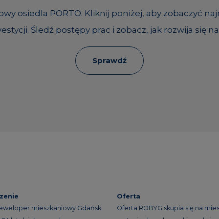
y osiedla PORTO. Kliknij poniżej, aby zobaczyć na
estycji. Śledź postępy prac i zobacz, jak rozwija się na
Sprawdź
zenie
Oferta
eweloper mieszkaniowy Gdańsk
Oferta ROBYG skupia się na mie