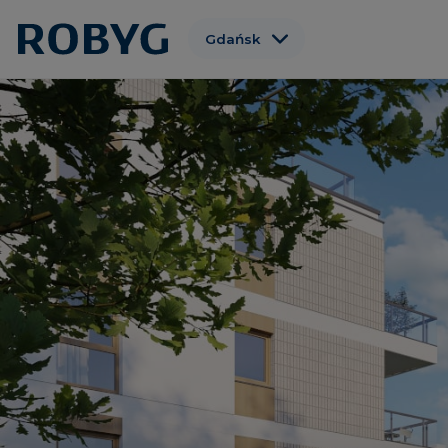
Gdańsk
Warszawa
Wrocław
Poznań
Gdynia
Łódź