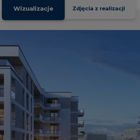
Wizualizacje
Zdjęcia z realizacji