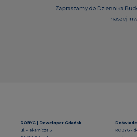
Zapraszamy do Dziennika Budow
naszej inw
ROBYG |
Deweloper Gdańsk
Doświadc
ul. Piekarnicza 3
ROBYG - d