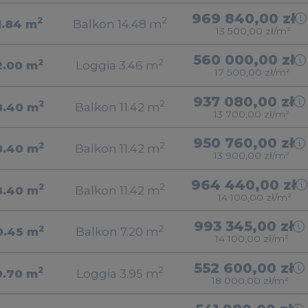
969 840,00 zł
2
2
1.84
m
Balkon 14.48
m
13 500,00 zł/m²
560 000,00 zł
2
2
2.00
m
Loggia 3.46
m
17 500,00 zł/m²
937 080,00 zł
2
2
8.40
m
Balkon 11.42
m
13 700,00 zł/m²
950 760,00 zł
2
2
8.40
m
Balkon 11.42
m
13 900,00 zł/m²
964 440,00 zł
2
2
8.40
m
Balkon 11.42
m
14 100,00 zł/m²
993 345,00 zł
2
2
0.45
m
Balkon 7.20
m
14 100,00 zł/m²
552 600,00 zł
2
2
0.70
m
Loggia 3.95
m
18 000,00 zł/m²