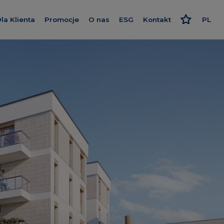
la Klienta
Promocje
O nas
ESG
Kontakt
PL
nwestycje
Kredyt
Poznaj nas
Odpowiedzialne podejści
EN
Wykończenie pod klucz
Nasz standard
Strategia i raport
e Apartments
Program poleceń
Dajemy więcej
Polityki
wa
Karta rabatowa
Smart House by Keemple
Rzecznik Klienta
Zakup Gruntu
ch 2
Dziennik budowy
Spółki Grupy
Panel Klienta
Dla inwestora
ence
Kariera
 Wzgórza
y