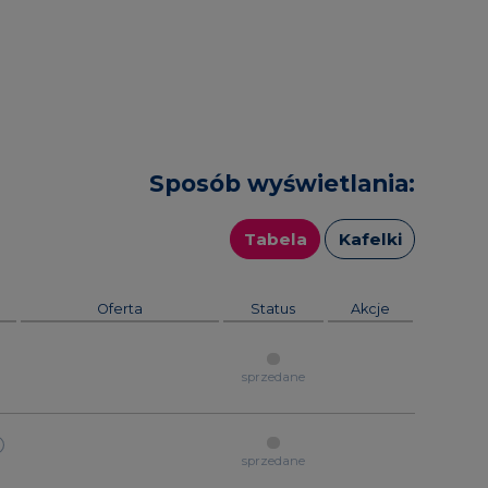
Sposób wyświetlania:
Tabela
Kafelki
Oferta
Status
Akcje
sprzedane
sprzedane