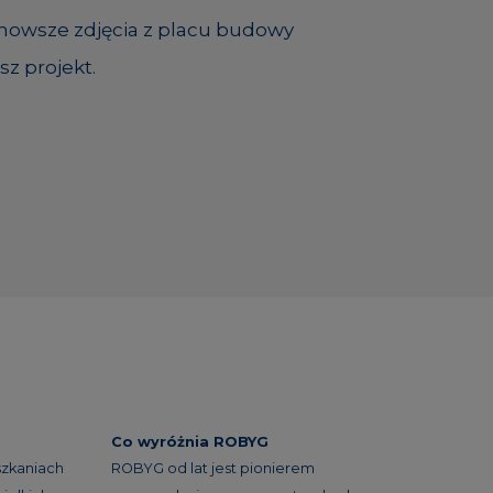
jnowsze zdjęcia z placu budowy
sz projekt.
Co wyróżnia ROBYG
szkaniach
ROBYG od lat jest pionierem