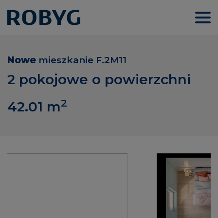
Nowe
mieszkanie
F.2M11
2 pokojowe o powierzchni
2
42.01
m