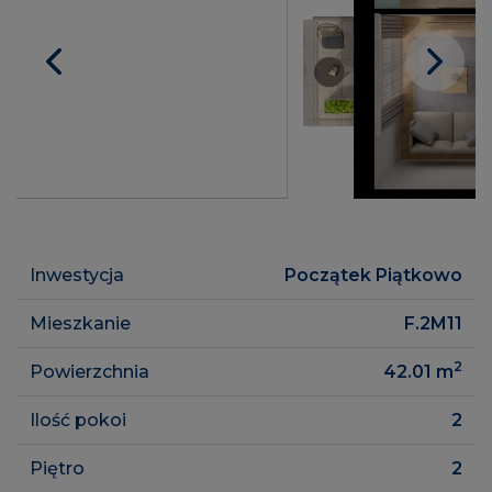
Inwestycja
Początek Piątkowo
Mieszkanie
F.2M11
2
Powierzchnia
42.01
m
Ilość pokoi
2
Piętro
2