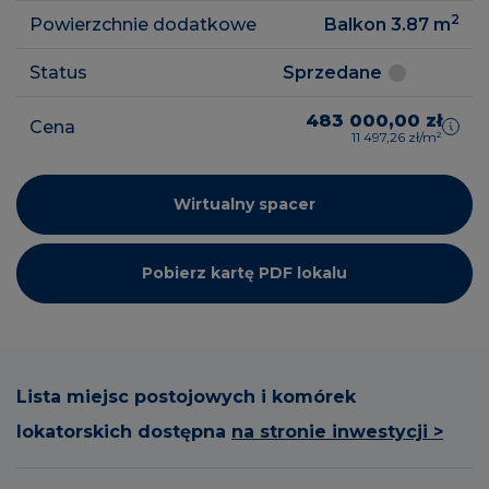
2
Powierzchnie dodatkowe
Balkon 3.87
m
Status
Sprzedane
483 000,00 zł
Cena
11 497,26 zł/m²
Wirtualny spacer
Pobierz kartę PDF lokalu
Lista miejsc postojowych i komórek
lokatorskich dostępna
na stronie inwestycji >