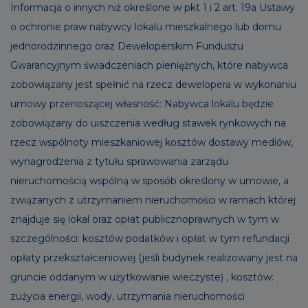
Informacja o innych niż określone w pkt 1 i 2 art. 19a Ustawy
o ochronie praw nabywcy lokalu mieszkalnego lub domu
jednorodzinnego oraz Deweloperskim Funduszu
Gwarancyjnym świadczeniach pieniężnych, które nabywca
zobowiązany jest spełnić na rzecz dewelopera w wykonaniu
umowy przenoszącej własność: Nabywca lokalu będzie
zobowiązany do uiszczenia według stawek rynkowych na
rzecz wspólnoty mieszkaniowej kosztów dostawy mediów,
wynagrodzenia z tytułu sprawowania zarządu
nieruchomością wspólną w sposób określony w umowie, a
związanych z utrzymaniem nieruchomości w ramach której
znajduje się lokal oraz opłat publicznoprawnych w tym w
szczególności: kosztów podatków i opłat w tym refundacji
opłaty przekształceniowej (jeśli budynek realizowany jest na
gruncie oddanym w użytkowanie wieczyste) , kosztów:
zużycia energii, wody, utrzymania nieruchomości