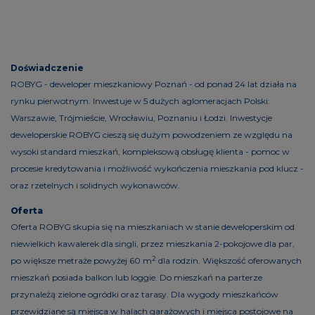
Doświadczenie
ROBYG - deweloper mieszkaniowy Poznań - od ponad 24 lat działa na
rynku pierwotnym. Inwestuje w 5 dużych aglomeracjach Polski:
Warszawie, Trójmieście, Wrocławiu, Poznaniu i Łodzi. Inwestycje
deweloperskie ROBYG cieszą się dużym powodzeniem ze względu na
wysoki standard mieszkań, kompleksową obsługę klienta - pomoc w
procesie kredytowania i możliwość wykończenia mieszkania pod klucz -
oraz rzetelnych i solidnych wykonawców.
Oferta
Oferta ROBYG skupia się na mieszkaniach w stanie deweloperskim od
niewielkich kawalerek dla singli, przez mieszkania 2-pokojowe dla par,
2
po większe metraże powyżej 60 m
dla rodzin. Większość oferowanych
mieszkań posiada balkon lub loggie. Do mieszkań na parterze
przynależą zielone ogródki oraz tarasy. Dla wygody mieszkańców
przewidziane są miejsca w halach garażowych i miejsca postojowe na