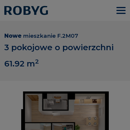
Nowe
mieszkanie
F.2M07
3 pokojowe o powierzchni
2
61.92
m