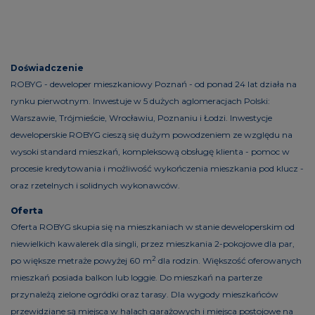
Doświadczenie
ROBYG - deweloper mieszkaniowy Poznań - od ponad 24 lat działa na
rynku pierwotnym. Inwestuje w 5 dużych aglomeracjach Polski:
Warszawie, Trójmieście, Wrocławiu, Poznaniu i Łodzi. Inwestycje
deweloperskie ROBYG cieszą się dużym powodzeniem ze względu na
wysoki standard mieszkań, kompleksową obsługę klienta - pomoc w
procesie kredytowania i możliwość wykończenia mieszkania pod klucz -
oraz rzetelnych i solidnych wykonawców.
Oferta
Oferta ROBYG skupia się na mieszkaniach w stanie deweloperskim od
niewielkich kawalerek dla singli, przez mieszkania 2-pokojowe dla par,
2
po większe metraże powyżej 60 m
dla rodzin. Większość oferowanych
mieszkań posiada balkon lub loggie. Do mieszkań na parterze
przynależą zielone ogródki oraz tarasy. Dla wygody mieszkańców
przewidziane są miejsca w halach garażowych i miejsca postojowe na