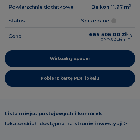
2
Powierzchnie dodatkowe
Balkon 11.97
m
Status
Sprzedane
665 505,00 zł
Cena
10 747,82 zł/m²
Wirtualny spacer
Pobierz kartę PDF lokalu
Lista miejsc postojowych i komórek
lokatorskich dostępna
na stronie inwestycji >