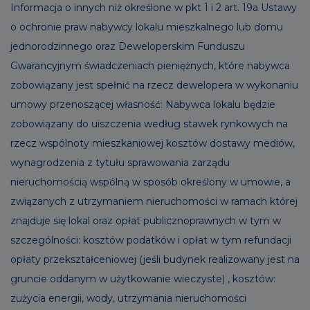
Informacja o innych niż określone w pkt 1 i 2 art. 19a Ustawy
o ochronie praw nabywcy lokalu mieszkalnego lub domu
jednorodzinnego oraz Deweloperskim Funduszu
Gwarancyjnym świadczeniach pieniężnych, które nabywca
zobowiązany jest spełnić na rzecz dewelopera w wykonaniu
umowy przenoszącej własność: Nabywca lokalu będzie
zobowiązany do uiszczenia według stawek rynkowych na
rzecz wspólnoty mieszkaniowej kosztów dostawy mediów,
wynagrodzenia z tytułu sprawowania zarządu
nieruchomością wspólną w sposób określony w umowie, a
związanych z utrzymaniem nieruchomości w ramach której
znajduje się lokal oraz opłat publicznoprawnych w tym w
szczególności: kosztów podatków i opłat w tym refundacji
opłaty przekształceniowej (jeśli budynek realizowany jest na
gruncie oddanym w użytkowanie wieczyste) , kosztów:
zużycia energii, wody, utrzymania nieruchomości