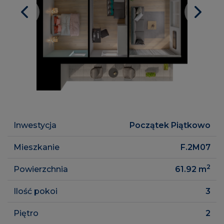
Inwestycja
Początek Piątkowo
Mieszkanie
F.2M07
2
Powierzchnia
61.92
m
Ilość pokoi
3
Piętro
2