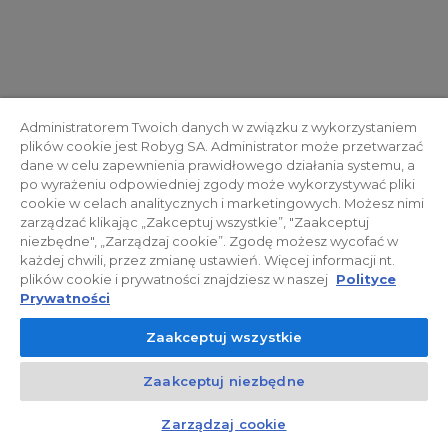
Administratorem Twoich danych w związku z wykorzystaniem
plików cookie jest Robyg SA. Administrator może przetwarzać
dane w celu zapewnienia prawidłowego działania systemu, a
po wyrażeniu odpowiedniej zgody może wykorzystywać pliki
cookie w celach analitycznych i marketingowych. Możesz nimi
zarządzać klikając „Zakceptuj wszystkie”, "Zaakceptuj
niezbędne", „Zarządzaj cookie”. Zgodę możesz wycofać w
każdej chwili, przez zmianę ustawień. Więcej informacji nt.
plików cookie i prywatności znajdziesz w naszej
Polityce
Prywatności
Zaakceptuj wszystkie
Zaakceptuj niezbędne
Zarządzaj cookie